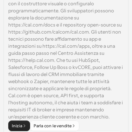
con il costruttore visuale o configuralo 
programmaticamente. Gli sviluppatori possono 
esplorare la documentazione su 
https://cal.com/docs e il repository open-source su 
https://github.com/calcom/cal.com. Gli utenti non 
tecnici possono fare affidamento su app e 
integrazioni su https://cal.com/apps, oltre a una 
guida passo passo nel Centro Assistenza su 
https://help.cal.com. Che tu usi HubSpot, 
Salesforce, Follow Up Boss o kvCORE, puoi attivare i 
flussi di lavoro del CRM immobiliare tramite 
webhook o Zapier, mantenere tutte le attività 
sincronizzate e applicare le regole di proprietà. 
Cal.com è open source, API first, e supporta 
l'hosting autonomo, il che aiuta i team a soddisfare i 
requisiti IT di broker e imprese mantenendo 
un'esperienza cliente coerente e con marchio.
Inizia
Parla con le vendite