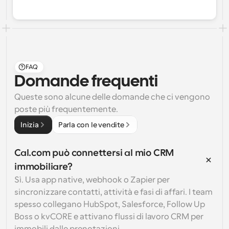
FAQ
Domande frequenti
Queste sono alcune delle domande che ci vengono 
poste più frequentemente.
Inizia
Parla con le vendite
Cal.com può connettersi al mio CRM 
immobiliare?
Sì. Usa app native, webhook o Zapier per 
sincronizzare contatti, attività e fasi di affari. I team 
spesso collegano HubSpot, Salesforce, Follow Up 
Boss o kvCORE e attivano flussi di lavoro CRM per 