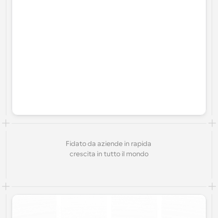
Fidato da aziende in rapida 
crescita in tutto il mondo