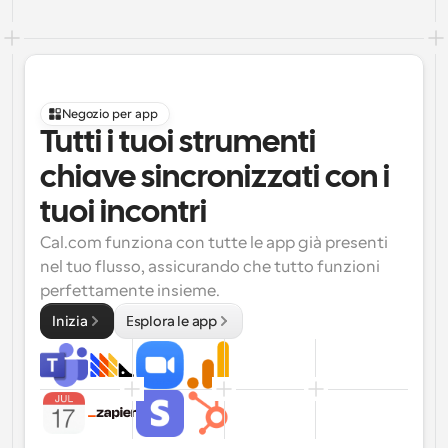
Negozio per app
Tutti i tuoi strumenti 
chiave sincronizzati con i 
tuoi incontri
Cal.com funziona con tutte le app già presenti 
nel tuo flusso, assicurando che tutto funzioni 
perfettamente insieme.
Inizia
Esplora le app