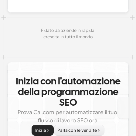
Fidato da aziende in rapida 
crescita in tutto il mondo
Inizia con l'automazione
della programmazione
SEO
Prova Cal.com per automatizzare il tuo 
flusso di lavoro SEO ora.
Inizia
Parla con le vendite