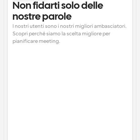
Non fidarti solo delle 
nostre parole
I nostri utenti sono i nostri migliori ambasciatori. 
Scopri perché siamo la scelta migliore per 
pianificare meeting.