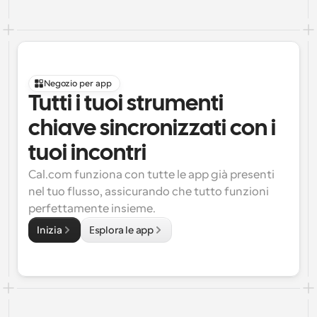
Negozio per app
Tutti i tuoi strumenti 
chiave sincronizzati con i 
tuoi incontri
Cal.com funziona con tutte le app già presenti 
nel tuo flusso, assicurando che tutto funzioni 
perfettamente insieme.
Inizia
Esplora le app