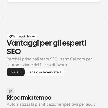
Vantaggi chiave
Vantaggi per gli esperti 
SEO
Perché i principali team SEO usano Cal.com per 
l'automazione del flusso di lavoro.
Inizia
Parla con le vendite
01
Risparmia tempo
Automatizza la pianificazione ripetitiva per audit 