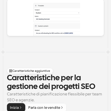
Caratteristiche aggiuntive
Caratteristiche per la 
gestione dei progetti SEO
Caratteristiche di pianificazione flessibile per team 
SEO e agenzie.
Inizia
Parla con le vendite