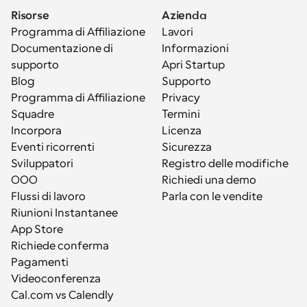
Risorse
Azienda
Programma di Affiliazione
Lavori
Documentazione di 
Informazioni
supporto
Apri Startup
Blog
Supporto
Programma di Affiliazione
Privacy
Squadre
Termini
Incorpora
Licenza
Eventi ricorrenti
Sicurezza
Sviluppatori
Registro delle modifiche
OOO
Richiedi una demo
Flussi di lavoro
Parla con le vendite
Riunioni Instantanee
App Store
Richiede conferma
Pagamenti
Videoconferenza
Cal.com vs Calendly