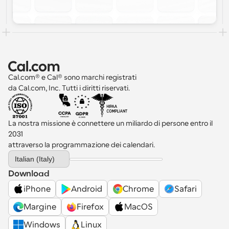
Cal.com® e Cal® sono marchi registrati 
da Cal.com, Inc. Tutti i diritti riservati.
La nostra missione è connettere un miliardo di persone entro il 
2031 
attraverso la programmazione dei calendari.
Select Language
Italian (Italy)
Download
iPhone
Android
Chrome
Safari
Margine
Firefox
MacOS
Windows
Linux