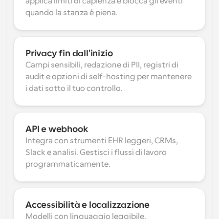
applica limiti di capienza e blocca gli eventi 
quando la stanza è piena.
Privacy fin dall'inizio
Campi sensibili, redazione di PII, registri di 
audit e opzioni di self-hosting per mantenere 
i dati sotto il tuo controllo.
API e webhook
Integra con strumenti EHR leggeri, CRMs, 
Slack e analisi. Gestisci i flussi di lavoro 
programmaticamente.
Accessibilità e localizzazione
Modelli con linguaggio leggibile, 