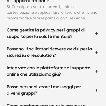
di supporto tra pari?
Sì. Crea tipi di eventi ricorrenti, limita la 
partecipazione e applica flussi di lavoro che inviano 
promemoria e risorse prima di ogni sessione.
Come gestite la privacy per i gruppi di 
supporto per la salute mentale?
Possono i facilitatori ricevere avvisi per la 
sicurezza o l'escalation?
Integrate con le piattaforme di supporto 
online che utilizziamo già?
Posso personalizzare i messaggi per 
diversi gruppi?
Come possiamo prevenire le assenze e i 