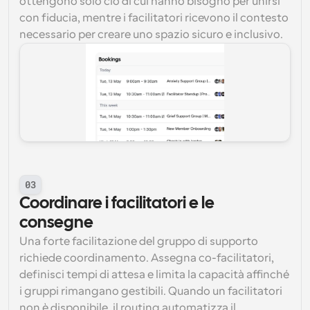
ottengono solo ciò di cui hanno bisogno per unirsi 
con fiducia, mentre i facilitatori ricevono il contesto 
necessario per creare uno spazio sicuro e inclusivo.
03
Coordinare i facilitatori e le 
consegne
Una forte facilitazione del gruppo di supporto 
richiede coordinamento. Assegna co-facilitatori, 
definisci tempi di attesa e limita la capacità affinché 
i gruppi rimangano gestibili. Quando un facilitatori 
non è disponibile, il routing automatizza il 