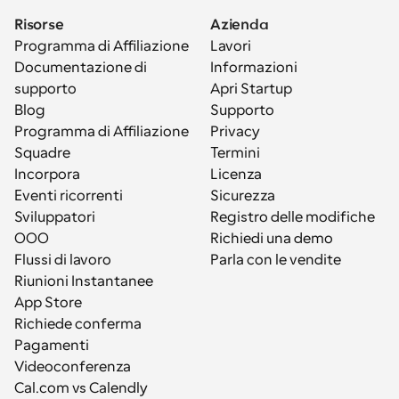
Risorse
Azienda
Programma di Affiliazione
Lavori
Documentazione di 
Informazioni
supporto
Apri Startup
Blog
Supporto
Programma di Affiliazione
Privacy
Squadre
Termini
Incorpora
Licenza
Eventi ricorrenti
Sicurezza
Sviluppatori
Registro delle modifiche
OOO
Richiedi una demo
Flussi di lavoro
Parla con le vendite
Riunioni Instantanee
App Store
Richiede conferma
Pagamenti
Videoconferenza
Cal.com vs Calendly