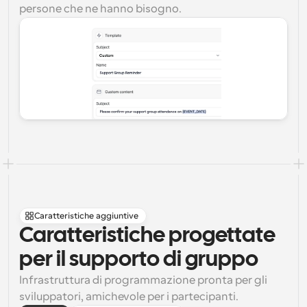
persone che ne hanno bisogno.
Caratteristiche aggiuntive
Caratteristiche progettate 
per il supporto di gruppo
Infrastruttura di programmazione pronta per gli 
sviluppatori, amichevole per i partecipanti.