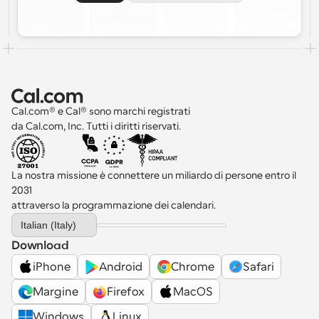
Cal.com® e Cal® sono marchi registrati 
da Cal.com, Inc. Tutti i diritti riservati.
La nostra missione è connettere un miliardo di persone entro il 
2031 
attraverso la programmazione dei calendari.
Select Language
Italian (Italy)
Download
iPhone
Android
Chrome
Safari
Margine
Firefox
MacOS
Windows
Linux