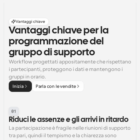
Vantaggi chiave
Vantaggi chiave per la 
programmazione del 
gruppo di supporto
Workflow progettati appositamente che rispettano 
i partecipanti, proteggono i dati e mantengono i 
gruppi in orario.
Inizia
Parla con le vendite
01
Riduci le assenze e gli arrivi in ritardo
La partecipazione è fragile nelle riunioni di supporto 
tra pari, quindi il tempismo e la chiarezza sono 