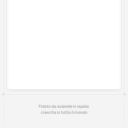
Fidato da aziende in rapida 
crescita in tutto il mondo