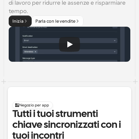
di lavoro per ridurre le assenze e risparmiare 
tempo.
Inizia
Parla con le vendite
Negozio per app
Tutti i tuoi strumenti 
chiave sincronizzati con i 
tuoi incontri