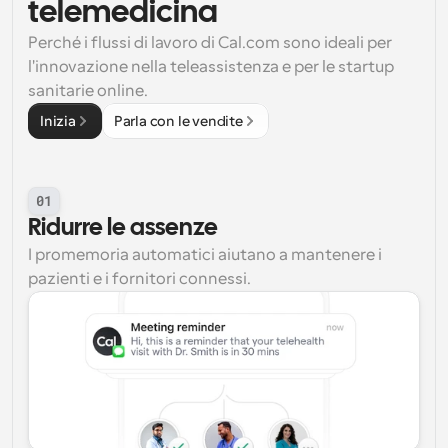
telemedicina
Perché i flussi di lavoro di Cal.com sono ideali per 
l'innovazione nella teleassistenza e per le startup 
sanitarie online.
Inizia
Parla con le vendite
01
Ridurre le assenze
I promemoria automatici aiutano a mantenere i 
pazienti e i fornitori connessi.