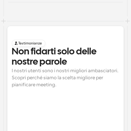
Testimonianze
Non fidarti solo delle 
nostre parole
I nostri utenti sono i nostri migliori ambasciatori. 
Scopri perché siamo la scelta migliore per 
pianificare meeting.