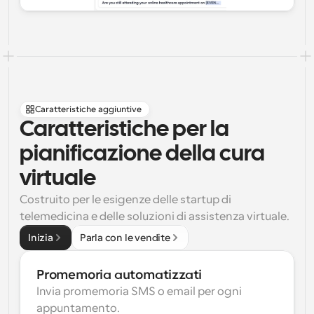
Caratteristiche aggiuntive
Caratteristiche per la 
pianificazione della cura 
virtuale
Costruito per le esigenze delle startup di 
telemedicina e delle soluzioni di assistenza virtuale.
Inizia
Parla con le vendite
Promemoria automatizzati
Invia promemoria SMS o email per ogni 
appuntamento.