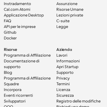
Instradamento
Assunzione
Cal.com Atomi
Risorse Umane
Applicazione Desktop
Lezioni private
FAQ
C-suite
API per le imprese
Legge
Github
Docker
Risorse
Azienda
Programma di Affiliazione
Lavori
Documentazione di 
Informazioni
supporto
Apri Startup
Blog
Supporto
Programma di Affiliazione
Privacy
Squadre
Termini
Incorpora
Licenza
Eventi ricorrenti
Sicurezza
Sviluppatori
Registro delle modifiche