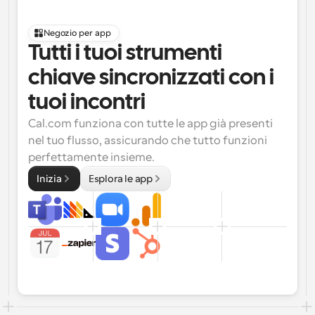
Negozio per app
Tutti i tuoi strumenti 
chiave sincronizzati con i 
tuoi incontri
Cal.com funziona con tutte le app già presenti 
nel tuo flusso, assicurando che tutto funzioni 
perfettamente insieme.
Inizia
Esplora le app