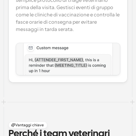
semplice protocollo di triage veterinario 
prima della visita. Gestisci eventi di gruppo 
come le cliniche di vaccinazione e controlla le 
fasce orarie di consegna per evitare 
messaggi in tarda serata.
Vantaggi chiave
Perché i team veterinari 