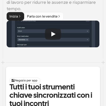
di lavoro per ridurre le assenze e risparmiare 
tempo.
Inizia
Parla con le vendite
Negozio per app
Tutti i tuoi strumenti 
chiave sincronizzati con i 
tuoi incontri