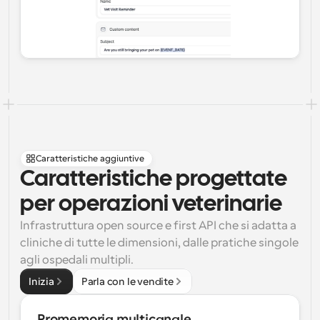
Caratteristiche aggiuntive
Caratteristiche progettate 
per operazioni veterinarie
Infrastruttura open source e first API che si adatta a 
cliniche di tutte le dimensioni, dalle pratiche singole 
agli ospedali multipli.
Inizia
Parla con le vendite
Promemoria multicanale