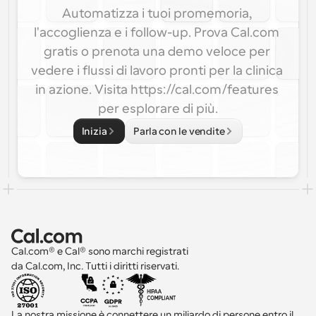
Automatizza i tuoi promemoria, 
l'accoglienza e i follow-up. Prova Cal.com 
gratis o prenota una demo veloce per 
vedere i flussi di lavoro pronti per la clinica 
in azione. Visita https://cal.com/features 
per esplorare di più.
Inizia
Parla con le vendite
Cal.com® e Cal® sono marchi registrati 
da Cal.com, Inc. Tutti i diritti riservati.
La nostra missione è connettere un miliardo di persone entro il 