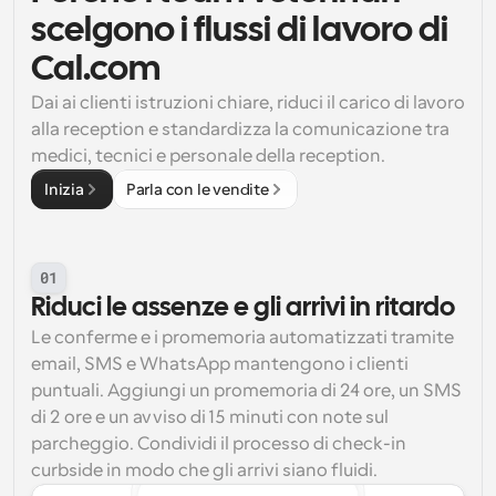
scelgono i flussi di lavoro di 
Cal.com
Dai ai clienti istruzioni chiare, riduci il carico di lavoro 
alla reception e standardizza la comunicazione tra 
medici, tecnici e personale della reception.
Inizia
Parla con le vendite
01
Riduci le assenze e gli arrivi in ritardo
Le conferme e i promemoria automatizzati tramite 
email, SMS e WhatsApp mantengono i clienti 
puntuali. Aggiungi un promemoria di 24 ore, un SMS 
di 2 ore e un avviso di 15 minuti con note sul 
parcheggio. Condividi il processo di check-in 
curbside in modo che gli arrivi siano fluidi.