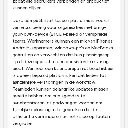
zodat alle gebruikers verbonden en productief 
kunnen blijven.
Deze compatibiliteit tussen platforms is vooral 
van vitaal belang voor organisaties met bring-
your-own-device (BYOD)-beleid of verspreide 
teams. Werknemers kunnen een mix van iPhones, 
Android-apparaten, Windows-pc's en MacBooks 
gebruiken en verwachten dat hun planningsapp 
op al deze apparaten een consistente ervaring 
biedt. Wanneer een kalenderapp niet beschikbaar 
is op een bepaald platform, kan dat leiden tot 
aanzienlijke verstoringen in de workflow. 
Teamleden kunnen belangrijke updates missen, 
moeite hebben om hun agenda's te 
synchroniseren, of gedwongen worden om 
tijdelijke oplossingen te gebruiken die de 
efficiëntie verminderen en het risico op fouten 
vergroten.