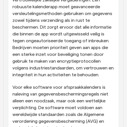
vertrouwelijke zakelijke vergaderingen. Een 
robuuste kalenderapp moet geavanceerde 
versleutelingsmethoden gebruiken om gegevens 
zowel tijdens verzending als in rust te 
beschermen. Dit zorgt ervoor dat alle informatie 
die binnen de app wordt uitgewisseld veilig is 
tegen ongeautoriseerde toegang of inbreuken. 
Bedrijven moeten prioriteit geven aan apps die 
een sterke inzet voor beveiliging tonen door 
gebruik te maken van encryptieprotocollen 
volgens industriestandaarden, om vertrouwen en 
integriteit in hun activiteiten te behouden.
Voor elke software voor afspraakkalenders is 
naleving van gegevensbeschermingsregels niet 
alleen een noodzaak, maar ook een wettelijke 
verplichting. De software moet voldoen aan 
wereldwijde standaarden zoals de Algemene 
verordening gegevensbescherming (AVG) en 