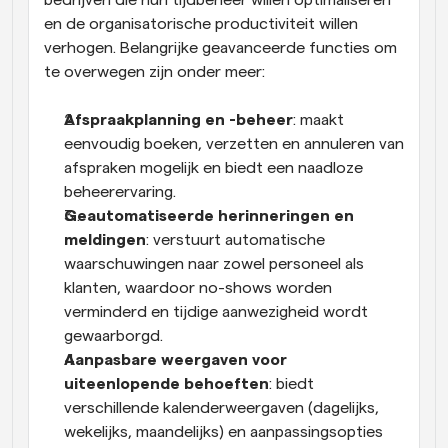
bedrijven die hun tijdbeheer willen optimaliseren 
en de organisatorische productiviteit willen 
verhogen. Belangrijke geavanceerde functies om 
te overwegen zijn onder meer:
Afspraakplanning en -beheer
: maakt 
eenvoudig boeken, verzetten en annuleren van 
afspraken mogelijk en biedt een naadloze 
beheerervaring.
Geautomatiseerde herinneringen en 
meldingen
: verstuurt automatische 
waarschuwingen naar zowel personeel als 
klanten, waardoor no-shows worden 
verminderd en tijdige aanwezigheid wordt 
gewaarborgd.
Aanpasbare weergaven voor 
uiteenlopende behoeften
: biedt 
verschillende kalenderweergaven (dagelijks, 
wekelijks, maandelijks) en aanpassingsopties 