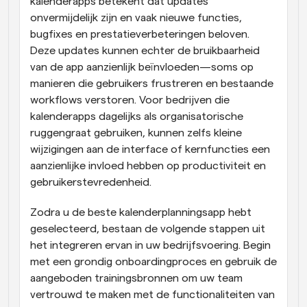
kalenderapps betekent dat updates 
onvermijdelijk zijn en vaak nieuwe functies, 
bugfixes en prestatieverbeteringen beloven. 
Deze updates kunnen echter de bruikbaarheid 
van de app aanzienlijk beïnvloeden—soms op 
manieren die gebruikers frustreren en bestaande 
workflows verstoren. Voor bedrijven die 
kalenderapps dagelijks als organisatorische 
ruggengraat gebruiken, kunnen zelfs kleine 
wijzigingen aan de interface of kernfuncties een 
aanzienlijke invloed hebben op productiviteit en 
gebruikerstevredenheid.
Zodra u de beste kalenderplanningsapp hebt 
geselecteerd, bestaan de volgende stappen uit 
het integreren ervan in uw bedrijfsvoering. Begin 
met een grondig onboardingproces en gebruik de 
aangeboden trainingsbronnen om uw team 
vertrouwd te maken met de functionaliteiten van 