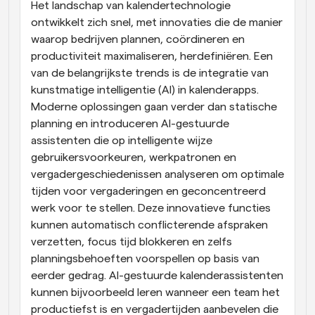
Het landschap van kalendertechnologie 
ontwikkelt zich snel, met innovaties die de manier 
waarop bedrijven plannen, coördineren en 
productiviteit maximaliseren, herdefiniëren. Een 
van de belangrijkste trends is de integratie van 
kunstmatige intelligentie (AI) in kalenderapps. 
Moderne oplossingen gaan verder dan statische 
planning en introduceren AI-gestuurde 
assistenten die op intelligente wijze 
gebruikersvoorkeuren, werkpatronen en 
vergadergeschiedenissen analyseren om optimale 
tijden voor vergaderingen en geconcentreerd 
werk voor te stellen. Deze innovatieve functies 
kunnen automatisch conflicterende afspraken 
verzetten, focus tijd blokkeren en zelfs 
planningsbehoeften voorspellen op basis van 
eerder gedrag. AI-gestuurde kalenderassistenten 
kunnen bijvoorbeeld leren wanneer een team het 
productiefst is en vergadertijden aanbevelen die 