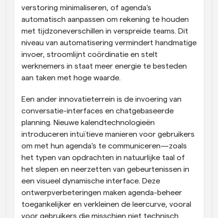
verstoring minimaliseren, of agenda's 
automatisch aanpassen om rekening te houden 
met tijdzoneverschillen in verspreide teams. Dit 
niveau van automatisering vermindert handmatige 
invoer, stroomlijnt coördinatie en stelt 
werknemers in staat meer energie te besteden 
aan taken met hoge waarde.
Een ander innovatieterrein is de invoering van 
conversatie-interfaces en chatgebaseerde 
planning. Nieuwe kalendtechnologieën 
introduceren intuïtieve manieren voor gebruikers 
om met hun agenda's te communiceren—zoals 
het typen van opdrachten in natuurlijke taal of 
het slepen en neerzetten van gebeurtenissen in 
een visueel dynamische interface. Deze 
ontwerpverbeteringen maken agenda-beheer 
toegankelijker en verkleinen de leercurve, vooral 
voor gebruikers die misschien niet technisch 