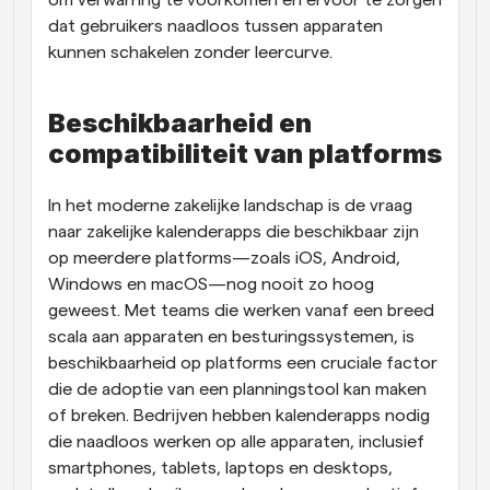
om verwarring te voorkomen en ervoor te zorgen 
dat gebruikers naadloos tussen apparaten 
kunnen schakelen zonder leercurve.
Beschikbaarheid en 
compatibiliteit van platforms
In het moderne zakelijke landschap is de vraag 
naar zakelijke kalenderapps die beschikbaar zijn 
op meerdere platforms—zoals iOS, Android, 
Windows en macOS—nog nooit zo hoog 
geweest. Met teams die werken vanaf een breed 
scala aan apparaten en besturingssystemen, is 
beschikbaarheid op platforms een cruciale factor 
die de adoptie van een planningstool kan maken 
of breken. Bedrijven hebben kalenderapps nodig 
die naadloos werken op alle apparaten, inclusief 
smartphones, tablets, laptops en desktops, 