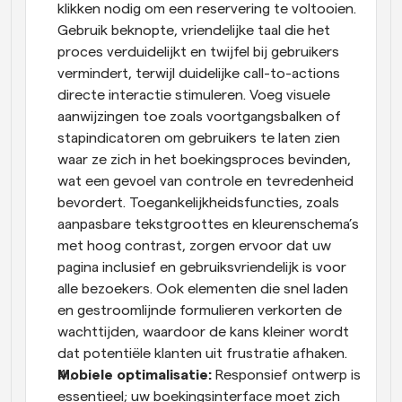
klikken nodig om een reservering te voltooien. 
Gebruik beknopte, vriendelijke taal die het 
proces verduidelijkt en twijfel bij gebruikers 
vermindert, terwijl duidelijke call-to-actions 
directe interactie stimuleren. Voeg visuele 
aanwijzingen toe zoals voortgangsbalken of 
stapindicatoren om gebruikers te laten zien 
waar ze zich in het boekingsproces bevinden, 
wat een gevoel van controle en tevredenheid 
bevordert. Toegankelijkheidsfuncties, zoals 
aanpasbare tekstgroottes en kleurenschema’s 
met hoog contrast, zorgen ervoor dat uw 
pagina inclusief en gebruiksvriendelijk is voor 
alle bezoekers. Ook elementen die snel laden 
en gestroomlijnde formulieren verkorten de 
wachttijden, waardoor de kans kleiner wordt 
dat potentiële klanten uit frustratie afhaken.
Mobiele optimalisatie: 
Responsief ontwerp is 
essentieel; uw boekingsinterface moet zich 