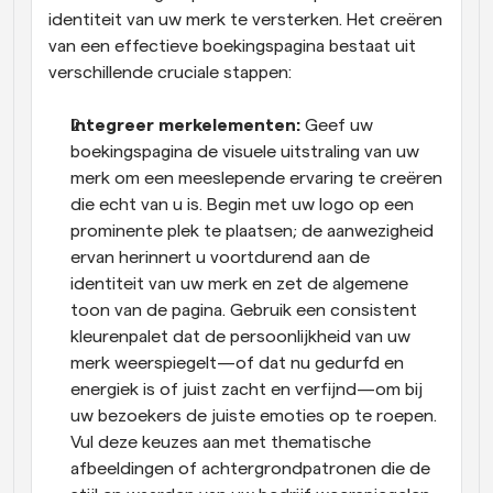
identiteit van uw merk te versterken. Het creëren 
van een effectieve boekingspagina bestaat uit 
verschillende cruciale stappen:
Integreer merkelementen:
 Geef uw 
boekingspagina de visuele uitstraling van uw 
merk om een meeslepende ervaring te creëren 
die echt van u is. Begin met uw logo op een 
prominente plek te plaatsen; de aanwezigheid 
ervan herinnert u voortdurend aan de 
identiteit van uw merk en zet de algemene 
toon van de pagina. Gebruik een consistent 
kleurenpalet dat de persoonlijkheid van uw 
merk weerspiegelt—of dat nu gedurfd en 
energiek is of juist zacht en verfijnd—om bij 
uw bezoekers de juiste emoties op te roepen. 
Vul deze keuzes aan met thematische 
afbeeldingen of achtergrondpatronen die de 