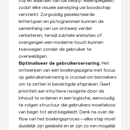
stijl en waarden van uw bedrijf weerspiegelen, 
zodat elke visuele aanwijzing uw boodschap 
versterkt. Zorgvuldig geselecteerde 
lettertypen en pictogrammen kunnen de 
samenhang van uw ontwerp verder 
verbeteren, terwijl subtiele animaties of 
overgangen een moderne touch kunnen 
toevoegen zonder de gebruiker te 
overweldigen.
Optimaliseer de gebruikerservaring:
 Het 
ontwerpen van een boekingspagina met focus 
op gebruikerservaring is cruciaal om bezoekers 
om te zetten in bevestigde afspraken. Geef 
prioriteit aan intuïtieve navigatie door de 
inhoud te ordenen in een logische, eenvoudig 
te volgen structuur die gebruikers moeiteloos 
van begin tot eind begeleidt. Denk na over de 
flow van het boekingsproces—elke stap moet 
duidelijk zijn gelabeld en er zijn zo min mogelijk 