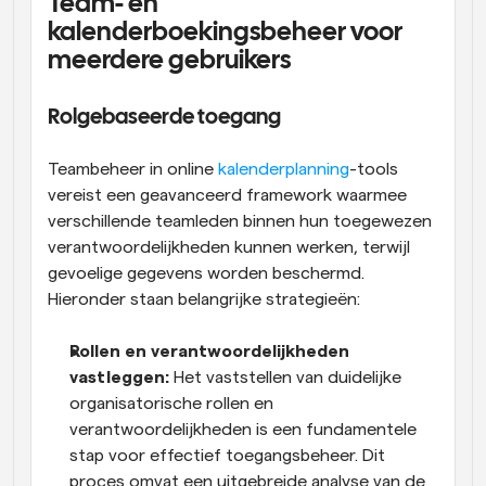
Team- en 
kalenderboekingsbeheer voor 
meerdere gebruikers
Rolgebaseerde toegang
Teambeheer in online 
kalenderplanning
-tools 
vereist een geavanceerd framework waarmee 
verschillende teamleden binnen hun toegewezen 
verantwoordelijkheden kunnen werken, terwijl 
gevoelige gegevens worden beschermd. 
Hieronder staan belangrijke strategieën:
Rollen en verantwoordelijkheden 
vastleggen:
 Het vaststellen van duidelijke 
organisatorische rollen en 
verantwoordelijkheden is een fundamentele 
stap voor effectief toegangsbeheer. Dit 
proces omvat een uitgebreide analyse van de 