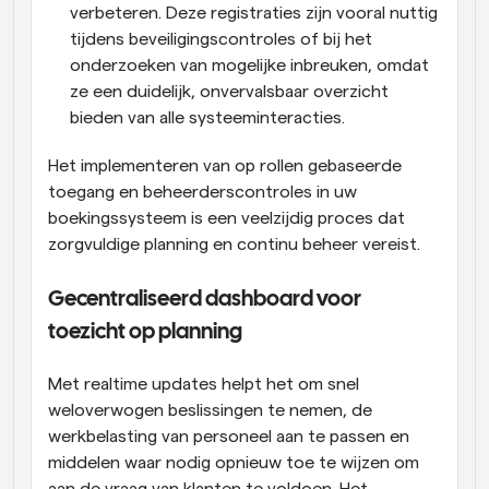
verbeteren. Deze registraties zijn vooral nuttig 
tijdens beveiligingscontroles of bij het 
onderzoeken van mogelijke inbreuken, omdat 
ze een duidelijk, onvervalsbaar overzicht 
bieden van alle systeeminteracties.
Het implementeren van op rollen gebaseerde 
toegang en beheerderscontroles in uw 
boekingssysteem is een veelzijdig proces dat 
zorgvuldige planning en continu beheer vereist.
Gecentraliseerd dashboard voor 
toezicht op planning
Met realtime updates helpt het om snel 
weloverwogen beslissingen te nemen, de 
werkbelasting van personeel aan te passen en 
middelen waar nodig opnieuw toe te wijzen om 
aan de vraag van klanten te voldoen. Het 