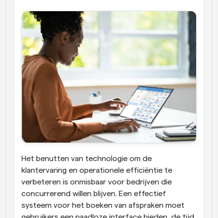
Het benutten van technologie om de 
klantervaring en operationele efficiëntie te 
verbeteren is onmisbaar voor bedrijven die 
concurrerend willen blijven. Een effectief 
systeem voor het boeken van afspraken moet 
gebruikers een naadloze interface bieden, de tijd 