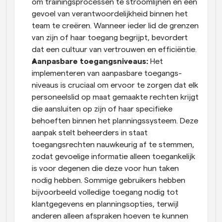
om trainingsprocessen te stroomlijnen en een 
gevoel van verantwoordelijkheid binnen het 
team te creëren. Wanneer ieder lid de grenzen 
van zijn of haar toegang begrijpt, bevordert 
dat een cultuur van vertrouwen en efficiëntie.
Aanpasbare toegangs­niveaus:
 Het 
implementeren van aanpasbare toegangs­
niveaus is cruciaal om ervoor te zorgen dat elk 
personeelslid op maat gemaakte rechten krijgt 
die aansluiten op zijn of haar specifieke 
behoeften binnen het planningssysteem. Deze 
aanpak stelt beheerders in staat 
toegangsrechten nauwkeurig af te stemmen, 
zodat gevoelige informatie alleen toegankelijk 
is voor degenen die deze voor hun taken 
nodig hebben. Sommige gebruikers hebben 
bijvoorbeeld volledige toegang nodig tot 
klantgegevens en planningsopties, terwijl 
anderen alleen afspraken hoeven te kunnen 