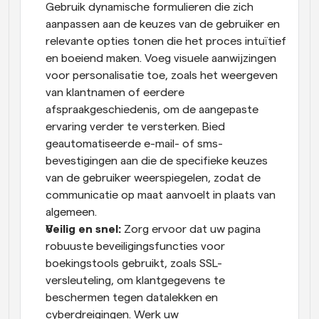
Gebruik dynamische formulieren die zich 
aanpassen aan de keuzes van de gebruiker en 
relevante opties tonen die het proces intuïtief 
en boeiend maken. Voeg visuele aanwijzingen 
voor personalisatie toe, zoals het weergeven 
van klantnamen of eerdere 
afspraakgeschiedenis, om de aangepaste 
ervaring verder te versterken. Bied 
geautomatiseerde e-mail- of sms-
bevestigingen aan die de specifieke keuzes 
van de gebruiker weerspiegelen, zodat de 
communicatie op maat aanvoelt in plaats van 
algemeen.
Veilig en snel:
 Zorg ervoor dat uw pagina 
robuuste beveiligingsfuncties voor 
boekingstools gebruikt, zoals SSL-
versleuteling, om klantgegevens te 
beschermen tegen datalekken en 
cyberdreigingen. Werk uw 