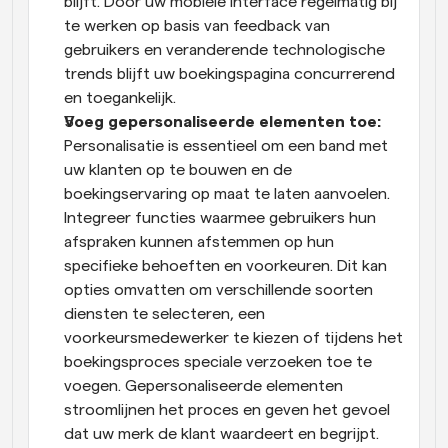
blijft. Door uw mobiele interface regelmatig bij 
te werken op basis van feedback van 
gebruikers en veranderende technologische 
trends blijft uw boekingspagina concurrerend 
en toegankelijk.
Voeg gepersonaliseerde elementen toe:
Personalisatie is essentieel om een band met 
uw klanten op te bouwen en de 
boekingservaring op maat te laten aanvoelen. 
Integreer functies waarmee gebruikers hun 
afspraken kunnen afstemmen op hun 
specifieke behoeften en voorkeuren. Dit kan 
opties omvatten om verschillende soorten 
diensten te selecteren, een 
voorkeursmedewerker te kiezen of tijdens het 
boekingsproces speciale verzoeken toe te 
voegen. Gepersonaliseerde elementen 
stroomlijnen het proces en geven het gevoel 
dat uw merk de klant waardeert en begrijpt. 