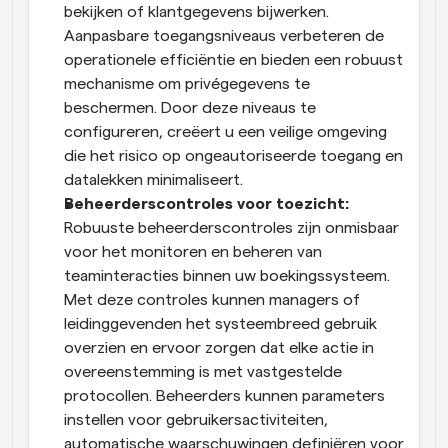
bekijken of klantgegevens bijwerken. 
Aanpasbare toegangs­niveaus verbeteren de 
operationele efficiëntie en bieden een robuust 
mechanisme om privégegevens te 
beschermen. Door deze niveaus te 
configureren, creëert u een veilige omgeving 
die het risico op ongeautoriseerde toegang en 
datalekken minimaliseert.
Beheerderscontroles voor toezicht:
Robuuste beheerderscontroles zijn onmisbaar 
voor het monitoren en beheren van 
teaminteracties binnen uw boekingssysteem. 
Met deze controles kunnen managers of 
leidinggevenden het systeembreed gebruik 
overzien en ervoor zorgen dat elke actie in 
overeenstemming is met vastgestelde 
protocollen. Beheerders kunnen parameters 
instellen voor gebruikersactiviteiten, 
automatische waarschuwingen definiëren voor 