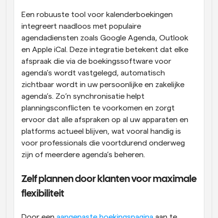
Een robuuste tool voor kalenderboekingen 
integreert naadloos met populaire 
agendadiensten zoals Google Agenda, Outlook 
en Apple iCal. Deze integratie betekent dat elke 
afspraak die via de boekingssoftware voor 
agenda’s wordt vastgelegd, automatisch 
zichtbaar wordt in uw persoonlijke en zakelijke 
agenda’s. Zo’n synchronisatie helpt 
planningsconflicten te voorkomen en zorgt 
ervoor dat alle afspraken op al uw apparaten en 
platforms actueel blijven, wat vooral handig is 
voor professionals die voortdurend onderweg 
zijn of meerdere agenda’s beheren.
Zelf plannen door klanten voor maximale 
flexibiliteit
Door een 
aangepaste boekingspagina
 aan te 