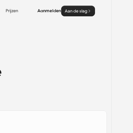
Prijzen
Aanmelden
Aan de slag
 