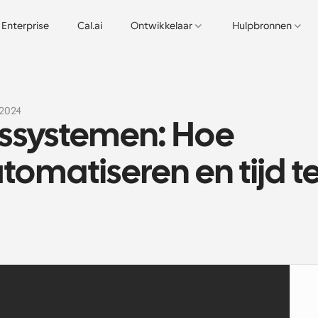
Enterprise
Cal.ai
Ontwikkelaar
Hulpbronnen
 2024
ssystemen: Hoe 
tomatiseren en tijd te