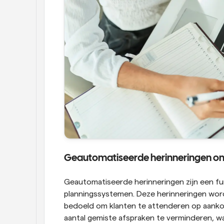
Geautomatiseerde herinneringen o
Geautomatiseerde herinneringen zijn een fu
planningssystemen. Deze herinneringen word
bedoeld om klanten te attenderen op aankom
aantal gemiste afspraken te verminderen, wat