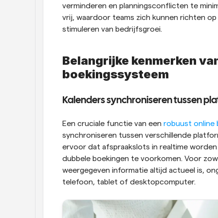
verminderen en planningsconflicten te minim
vrij, waardoor teams zich kunnen richten op 
stimuleren van bedrijfsgroei.
Belangrijke kenmerken van 
boekingssysteem
Kalenders synchroniseren tussen pl
Een cruciale functie van een
 robuust onlin
synchroniseren tussen verschillende platfor
ervoor dat afspraakslots in realtime worden 
dubbele boekingen te voorkomen. Voor zowel 
weergegeven informatie altijd actueel is, 
telefoon, tablet of desktopcomputer.