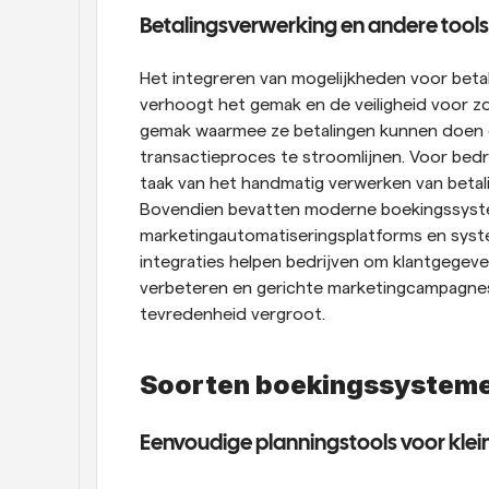
Betalingsverwerking en andere tools
Het integreren van mogelijkheden voor beta
verhoogt het gemak en de veiligheid voor zo
gemak waarmee ze betalingen kunnen doen 
transactieproces te stroomlijnen. Voor bedri
taak van het handmatig verwerken van betali
Bovendien bevatten moderne boekingssystem
marketingautomatiseringsplatforms en syste
integraties helpen bedrijven om klantgegev
verbeteren en gerichte marketingcampagnes u
tevredenheid vergroot.
Soorten boekingssysteme
Eenvoudige planningstools voor klei