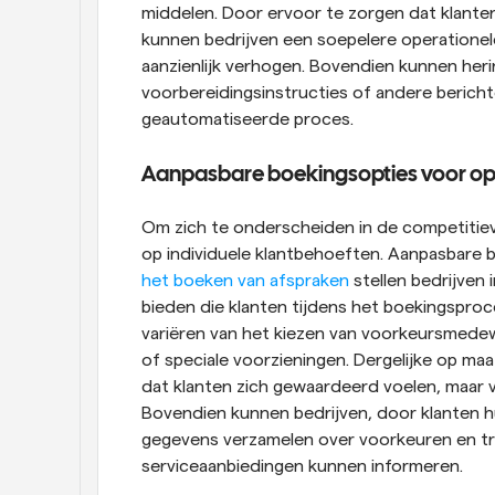
middelen. Door ervoor te zorgen dat klanten
kunnen bedrijven een soepelere operationel
aanzienlijk verhogen. Bovendien kunnen her
voorbereidingsinstructies of andere berichte
geautomatiseerde proces.
Aanpasbare boekingsopties voor o
Om zich te onderscheiden in de competitiev
op individuele klantbehoeften. Aanpasbare b
het boeken van afspraken
 stellen bedrijven
bieden die klanten tijdens het boekingsproc
variëren van het kiezen van voorkeursmedew
of speciale voorzieningen. Dergelijke op maa
dat klanten zich gewaardeerd voelen, maar 
Bovendien kunnen bedrijven, door klanten hun
gegevens verzamelen over voorkeuren en tr
serviceaanbiedingen kunnen informeren.