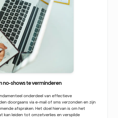
m no-shows te verminderen
ndamenteel onderdeel van effectieve 
en doorgaans via e-mail of sms verzonden en zijn 
ende afspraken. Het doel hiervan is om het 
 kan leiden tot omzetverlies en verspilde 