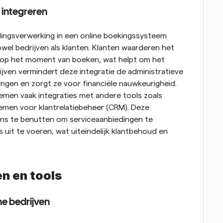
 integreren
lingsverwerking in een online boekingssysteem 
wel bedrijven als klanten. Klanten waarderen het 
op het moment van boeken, wat helpt om het 
jven vermindert deze integratie de administratieve 
ngen en zorgt ze voor financiële nauwkeurigheid. 
en vaak integraties met andere tools zoals 
men voor klantrelatiebeheer (CRM). Deze 
ens te benutten om serviceaanbiedingen te 
it te voeren, wat uiteindelijk klantbehoud en 
n en tools
ne bedrijven