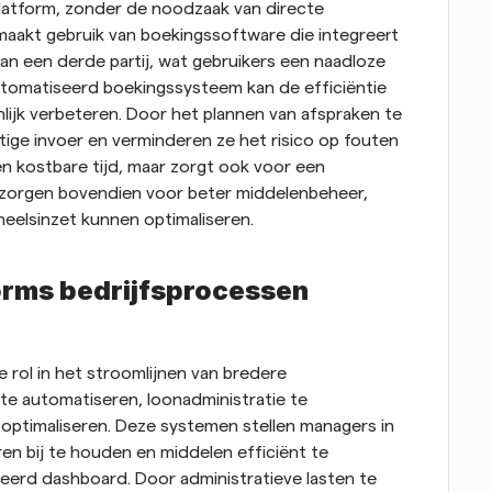
atform, zonder de noodzaak van directe 
maakt gebruik van boekingssoftware die integreert 
an een derde partij, wat gebruikers een naadloze 
utomatiseerd boekingssysteem kan de efficiëntie 
lijk verbeteren. Door het plannen van afspraken te 
ige invoer en verminderen ze het risico op fouten 
en kostbare tijd, maar zorgt ook voor een 
 zorgen bovendien voor beter middelenbeheer, 
eelsinzet kunnen optimaliseren.
rms bedrijfsprocessen 
 rol in het stroomlijnen van bredere 
e automatiseren, loonadministratie te 
optimaliseren. Deze systemen stellen managers in 
en bij te houden en middelen efficiënt te 
seerd dashboard. Door administratieve lasten te 