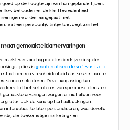
 goed op de hoogte zijn van hun geplande tijden, 
e flow behouden en de klanttevredenheid 
inneringen worden aangepast met 
n, wat een persoonlijk tintje toevoegt aan het 
p maat gemaakte klantervaringen
e markt van vandaag moeten bedrijven inspelen 
oekingsopties in
 geautomatiseerde software voor 
 in staat om een verscheidenheid aan keuzes aan te 
es kunnen selecteren. Deze aanpassing kan 
erkers tot het selecteren van specifieke diensten 
t gemaakte ervaringen zorgen er niet alleen voor 
vergroten ook de kans op herhaalboekingen. 
 interacties te laten personaliseren, waardevolle 
ends, die toekomstige marketing- en 