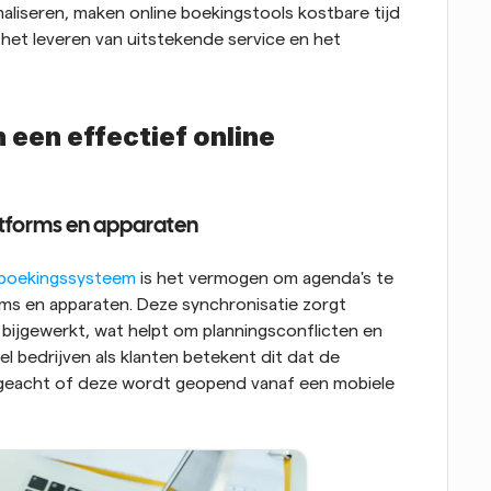
aliseren, maken online boekingstools kostbare tijd 
het leveren van uitstekende service en het 
een effectief online 
atforms en apparaten
e boekingssysteem
 is het vermogen om agenda's te 
ms en apparaten. Deze synchronisatie zorgt 
bijgewerkt, wat helpt om planningsconflicten en 
bedrijven als klanten betekent dit dat de 
ongeacht of deze wordt geopend vanaf een mobiele 