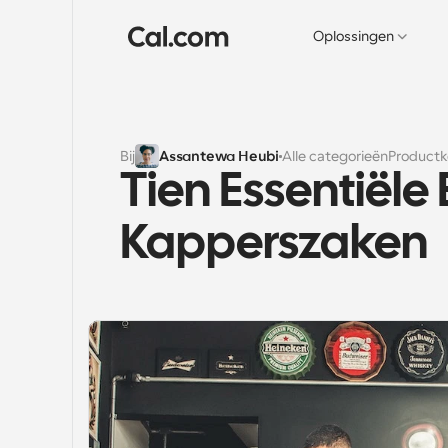
Oplossingen
Bij
Assantewa Heubi
Alle categorieën
Product
Tien Essentiële
Kapperszaken