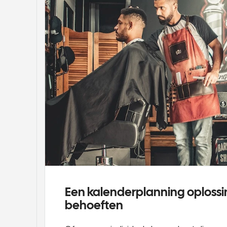
Een kalenderplanning oplossin
behoeften