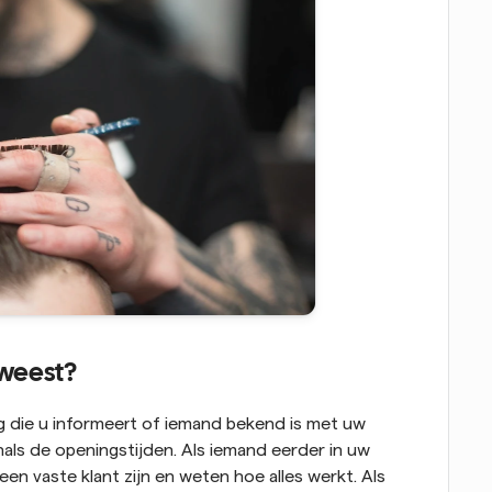
eweest?
aag die u informeert of iemand bekend is met uw 
als de openingstijden. Als iemand eerder in uw 
een vaste klant zijn en weten hoe alles werkt. Als 