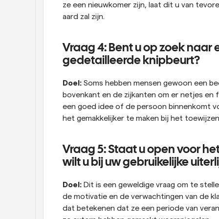
ze een nieuwkomer zijn, laat dit u van tevor
aard zal zijn.
Vraag 4: Bent u op zoek naar e
gedetailleerde knipbeurt?
Doel:
 Soms hebben mensen gewoon een beet
bovenkant en de zijkanten om er netjes en fris
een goed idee of de persoon binnenkomt voor
het gemakkelijker te maken bij het toewijze
Vraag 5: Staat u open voor het 
wilt u bij uw gebruikelijke uiterl
Doel:
 Dit is een geweldige vraag om te stell
de motivatie en de verwachtingen van de klan
dat betekenen dat ze een periode van veran