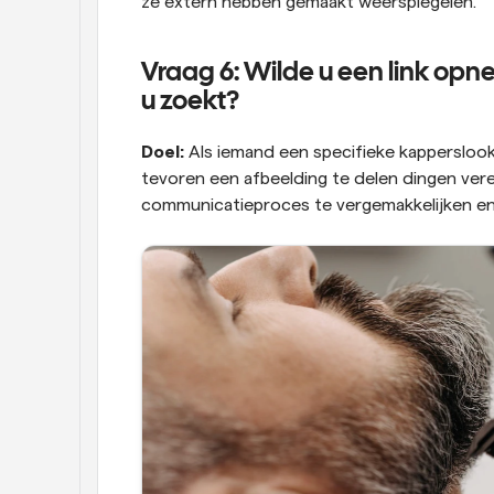
ze extern hebben gemaakt weerspiegelen.
Vraag 6: Wilde u een link op
u zoekt?
Doel:
 Als iemand een specifieke kapperslook
tevoren een afbeelding te delen dingen vere
communicatieproces te vergemakkelijken en