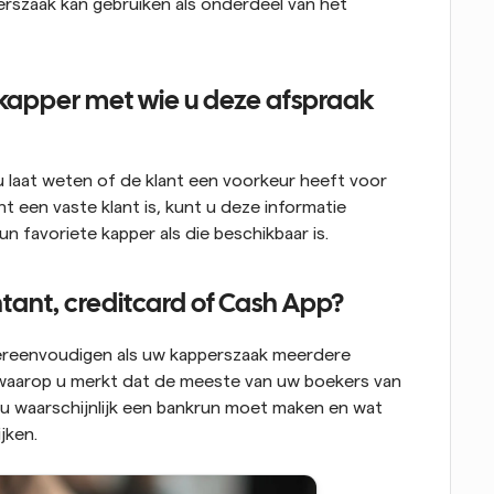
erszaak kan gebruiken als onderdeel van het 
 kapper met wie u deze afspraak 
u laat weten of de klant een voorkeur heeft voor 
t een vaste klant is, kunt u deze informatie 
n favoriete kapper als die beschikbaar is.
ntant, creditcard of Cash App?
ereenvoudigen als uw kapperszaak meerdere 
waarop u merkt dat de meeste van uw boekers van 
 u waarschijnlijk een bankrun moet maken en wat 
jken.