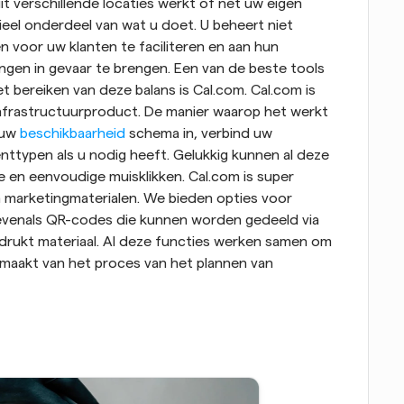
it verschillende locaties werkt of net uw eigen 
eel onderdeel van wat u doet. U beheert niet 
n voor uw klanten te faciliteren en aan hun 
gen in gevaar te brengen. Een van de beste tools 
t bereiken van deze balans is Cal.com. Cal.com is 
frastructuurproduct. De manier waarop het werkt 
 uw 
beschikbaarheid
 schema in, verbind uw 
ttypen als u nodig heeft. Gelukkig kunnen al deze 
en eenvoudige muisklikken. Cal.com is super 
marketingmaterialen. We bieden opties voor 
enals QR-codes die kunnen worden gedeeld via 
drukt materiaal. Al deze functies werken samen om 
tmaakt van het proces van het plannen van 