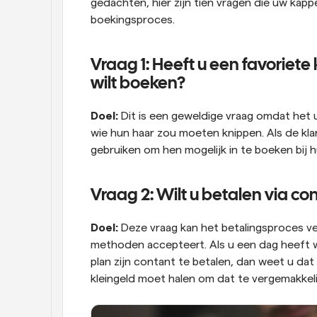
gedachten, hier zijn tien vragen die uw kapp
boekingsproces.
Vraag 1: Heeft u een favoriete
wilt boeken?
Doel:
 Dit is een geweldige vraag omdat het 
wie hun haar zou moeten knippen. Als de klan
gebruiken om hen mogelijk in te boeken bij hu
Vraag 2: Wilt u betalen via co
Doel:
 Deze vraag kan het betalingsproces v
methoden accepteert. Als u een dag heeft 
plan zijn contant te betalen, dan weet u dat
kleingeld moet halen om dat te vergemakkeli