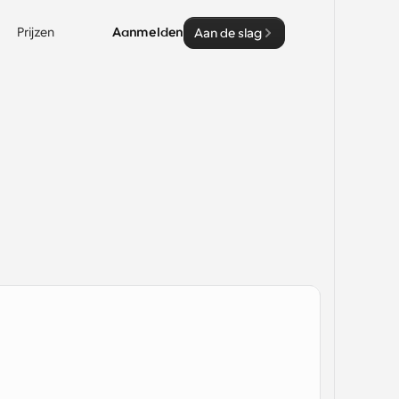
Prijzen
Aanmelden
Aan de slag