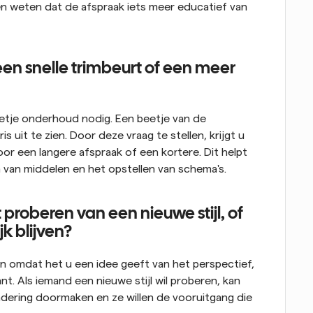
en weten dat de afspraak iets meer educatief van 
en snelle trimbeurt of een meer 
je onderhoud nodig. Een beetje van de 
 uit te zien. Door deze vraag te stellen, krijgt u 
 een langere afspraak of een kortere. Dit helpt 
n van middelen en het opstellen van schema's.
proberen van een nieuwe stijl, of 
ijk blijven?
en omdat het u een idee geeft van het perspectief, 
t. Als iemand een nieuwe stijl wil proberen, kan 
dering doormaken en ze willen de vooruitgang die 