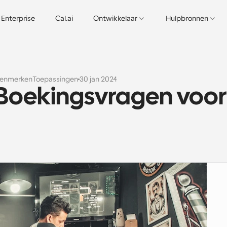
Enterprise
Cal.ai
Ontwikkelaar
Hulpbronnen
kenmerken
Toepassingen
30 jan 2024
 Boekingsvragen voor 