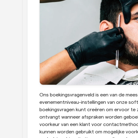
Ons boekingsvragenveld is een van de meest 
evenementniveau-instellingen van onze softw
boekingsvragen kunt creëren om ervoor te zo
ontvangt wanneer afspraken worden geboek
voorkeur van een klant voor contactmethoden
kunnen worden gebruikt om mogelijke voorke