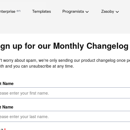
en
nterprise
Templates
Programista
Zasoby