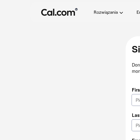
®
Rozwiązania
E