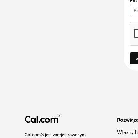
®
Rozwiąz
Własny h
Cal.com®️ jest zarejestrowanym