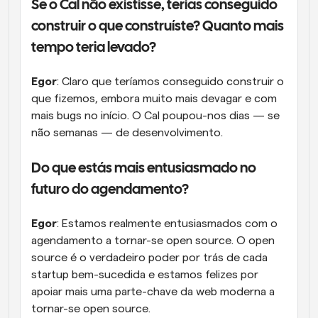
Se o Cal não existisse, terias conseguido 
construir o que construíste? Quanto mais 
tempo teria levado?
Egor
: Claro que teríamos conseguido construir o 
que fizemos, embora muito mais devagar e com 
mais bugs no início. O Cal poupou-nos dias — se 
não semanas — de desenvolvimento.
Do que estás mais entusiasmado no 
futuro do agendamento?
Egor
: Estamos realmente entusiasmados com o 
agendamento a tornar-se open source. O open 
source é o verdadeiro poder por trás de cada 
startup bem-sucedida e estamos felizes por 
apoiar mais uma parte-chave da web moderna a 
tornar-se open source.