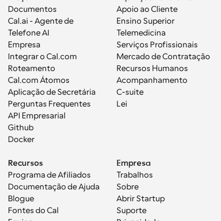
Documentos
Apoio ao Cliente
Cal.ai - Agente de 
Ensino Superior
Telefone AI
Telemedicina
Empresa
Serviços Profissionais
Integrar o Cal.com
Mercado de Contratação
Roteamento
Recursos Humanos
Cal.com Átomos
Acompanhamento
Aplicação de Secretária
C-suite
Perguntas Frequentes
Lei
API Empresarial
Github
Docker
Recursos
Empresa
Programa de Afiliados
Trabalhos
Documentação de Ajuda
Sobre
Blogue
Abrir Startup
Fontes do Cal
Suporte