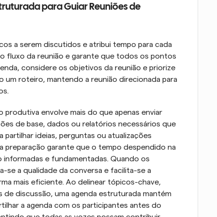
truturada para Guiar Reuniões de 
s a serem discutidos e atribui tempo para cada 
o fluxo da reunião e garante que todos os pontos 
nda, considere os objetivos da reunião e priorize 
 um roteiro, mantendo a reunião direcionada para 
os.
o produtiva envolve mais do que apenas enviar 
ções de base, dados ou relatórios necessários que 
 partilhar ideias, perguntas ou atualizações 
ta preparação garante que o tempo despendido na 
ão informadas e fundamentadas. Quando os 
se a qualidade da conversa e facilita-se a 
a mais eficiente. Ao delinear tópicos-chave, 
eres de discussão, uma agenda estruturada mantém 
tilhar a agenda com os participantes antes do 