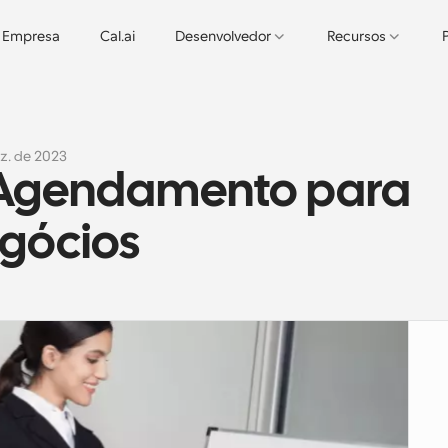
Empresa
Cal.ai
Desenvolvedor
Recursos
ez. de 2023
 Agendamento para 
gócios