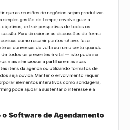
ntir que as reuniões de negócios sejam produtivas 
 da simples gestão do tempo; envolve guiar a 
bjetivos, extrair perspetivas de todos os 
 sessão. Para direcionar as discussões de forma 
r técnicas como resumir pontos-chave, fazer 
te as conversas de volta ao rumo certo quando 
o de todos os presentes é vital — isto pode ser 
 mais silenciosos a partilharem as suas 
tes itens da agenda ou utilizando formatos de 
dos seja ouvida. Manter o envolvimento requer 
ncorporar elementos interativos como sondagens, 
ming pode ajudar a sustentar o interesse e a 
e o Software de Agendamento 