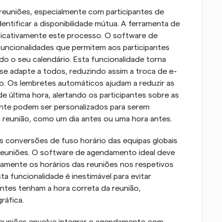
euniões, especialmente com participantes de 
ntificar a disponibilidade mútua. A ferramenta de 
ficativamente este processo. O software de 
ncionalidades que permitem aos participantes 
odo o seu calendário. Esta funcionalidade torna 
se adapte a todos, reduzindo assim a troca de e-
. Os lembretes automáticos ajudam a reduzir as 
 última hora, alertando os participantes sobre as 
nte podem ser personalizados para serem 
a reunião, como um dia antes ou uma hora antes.
s conversões de fuso horário das equipas globais 
euniões. O software de agendamento ideal deve 
camente os horários das reuniões nos respetivos 
a funcionalidade é inestimável para evitar 
ntes tenham a hora correta da reunião, 
ráfica.