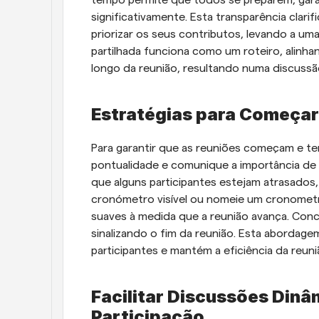
tempo permite que todos se preparem, gara
significativamente. Esta transparência clarifi
priorizar os seus contributos, levando a um
partilhada funciona como um roteiro, alinha
longo da reunião, resultando numa discussã
Estratégias para Começar
Para garantir que as reuniões começam e ter
pontualidade e comunique a importância de
que alguns participantes estejam atrasados,
cronómetro visível ou nomeie um cronometri
suaves à medida que a reunião avança. Con
sinalizando o fim da reunião. Esta abordage
participantes e mantém a eficiência da reuni
Facilitar Discussões Dinâ
Participação