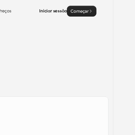
Preços
Iniciar sessão
Começar