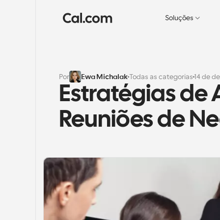
Soluções
Por
Ewa Michalak
Todas as categorias
14 de d
Estratégias de
Reuniões de Ne