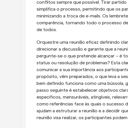
conflitos sempre que possível. Tirar parti
simplifica o processo, permitindo que os par
minimizando a troca de e-mails. Os lembrete
comparência, tornando todo o processo de
de todos.
Orquestre uma reunião eficaz definindo clar
direcionar a discussão e garante que a reuni
pergunte-se o que pretende alcançar – é to
status ou resolução de problemas? Esta clari
comunicar a sua importância aos participan
propósito, vêm preparados, o que leva a se
bem definido funciona como uma bússola, g
passo seguinte é estabelecer objetivos claro
específicos, mensuráveis, atingíveis, relev
como referências face às quais o sucesso da
ajudam a estruturar a reunião e a decidir q
reunião visa realizar, os participantes pode