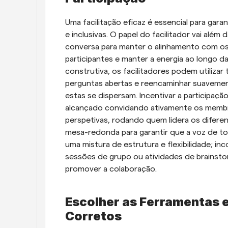
Uma facilitação eficaz é essencial para gara
e inclusivas. O papel do facilitador vai além
conversa para manter o alinhamento com os o
participantes e manter a energia ao longo da
construtiva, os facilitadores podem utiliza
perguntas abertas e reencaminhar suavemen
estas se dispersam. Incentivar a participaçã
alcançado convidando ativamente os membros
perspetivas, rodando quem lidera os diferen
mesa-redonda para garantir que a voz de to
uma mistura de estrutura e flexibilidade; i
sessões de grupo ou atividades de brainstor
promover a colaboração.
Escolher as Ferramentas 
Corretos