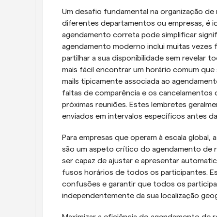
Um desafio fundamental na organização de r
diferentes departamentos ou empresas, é ide
agendamento correta pode simplificar signi
agendamento moderno inclui muitas vezes fu
partilhar a sua disponibilidade sem revelar t
mais fácil encontrar um horário comum que 
mails tipicamente associada ao agendamento
faltas de comparência e os cancelamentos de
próximas reuniões. Estes lembretes geralme
enviados em intervalos específicos antes d
Para empresas que operam à escala global, a
são um aspeto crítico do agendamento de r
ser capaz de ajustar e apresentar automati
fusos horários de todos os participantes. Est
confusões e garantir que todos os participa
independentemente da sua localização geog