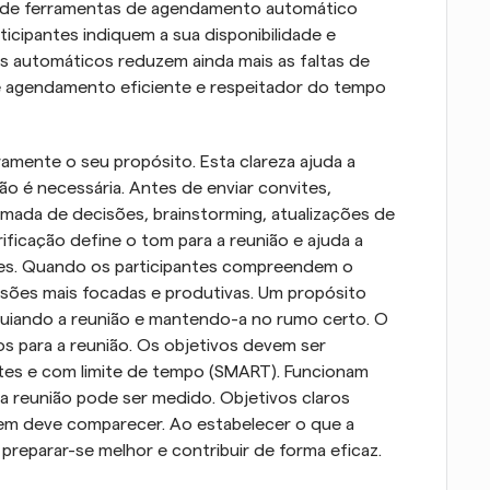
do de ferramentas de agendamento automático 
ticipantes indiquem a sua disponibilidade e 
s automáticos reduzem ainda mais as faltas de 
 agendamento eficiente e respeitador do tempo 
amente o seu propósito. Esta clareza ajuda a 
ão é necessária. Antes de enviar convites, 
mada de decisões, brainstorming, atualizações de 
ficação define o tom para a reunião e ajuda a 
tes. Quando os participantes compreendem o 
ssões mais focadas e produtivas. Um propósito 
uiando a reunião e mantendo-a no rumo certo. O 
s para a reunião. Os objetivos devem ser 
antes e com limite de tempo (SMART). Funcionam 
 reunião pode ser medido. Objetivos claros 
uem deve comparecer. Ao estabelecer o que a 
m preparar-se melhor e contribuir de forma eficaz.