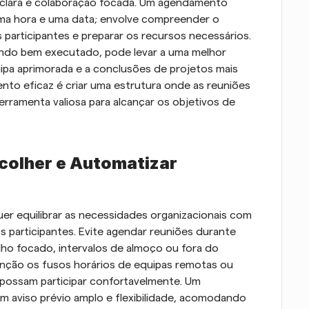
lara e colaboração focada. Um agendamento 
uma hora e uma data; envolve compreender o 
 participantes e preparar os recursos necessários. 
ndo bem executado, pode levar a uma melhor 
pa aprimorada e a conclusões de projetos mais 
o eficaz é criar uma estrutura onde as reuniões 
rramenta valiosa para alcançar os objetivos de 
colher e Automatizar 
uer equilibrar as necessidades organizacionais com 
participantes. Evite agendar reuniões durante 
ho focado, intervalos de almoço ou fora do 
nção os fusos horários de equipas remotas ou 
possam participar confortavelmente. Um 
 aviso prévio amplo e flexibilidade, acomodando 