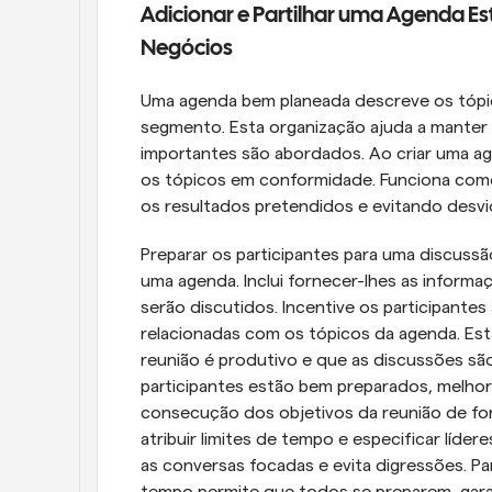
Adicionar e Partilhar uma Agenda Es
Negócios
Uma agenda bem planeada descreve os tópico
segmento. Esta organização ajuda a manter 
importantes são abordados. Ao criar uma age
os tópicos em conformidade. Funciona como
os resultados pretendidos e evitando desvi
Preparar os participantes para uma discussã
uma agenda. Inclui fornecer-lhes as informa
serão discutidos. Incentive os participantes a
relacionadas com os tópicos da agenda. Es
reunião é produtivo e que as discussões s
participantes estão bem preparados, melhora-
consecução dos objetivos da reunião de form
atribuir limites de tempo e especificar líd
as conversas focadas e evita digressões. Par