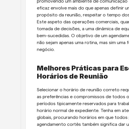
promovendo um ambiente de comunicação c
eficaz envolve mais do que apenas definir 
propósito da reunião, respeitar o tempo dos
Este aspeto das operações comerciais, qua
tomada de decisões, a uma dinâmica de equi
bem-sucedidas. O objetivo de um agendament
não sejam apenas uma rotina, mas sim uma fe
negócio.
Melhores Práticas para Es
Horários de Reunião
Selecionar o horário de reunião correto req
as preferências e compromissos de todos os 
períodos tipicamente reservados para trabal
horário normal de expediente. Tenha em ate
globais, procurando horários em que todos 
agendamento cortês também significa dar um