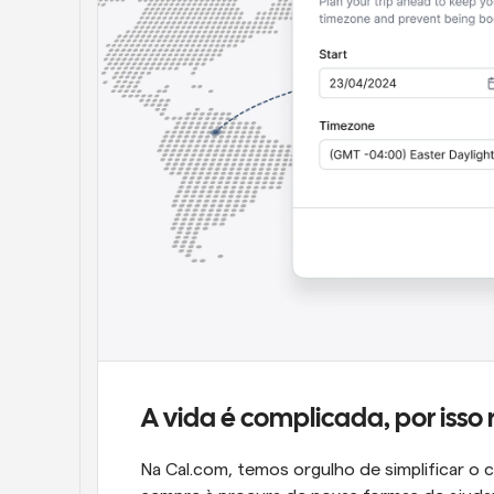
A vida é complicada, por isso r
Na Cal.com, temos orgulho de simplificar o 