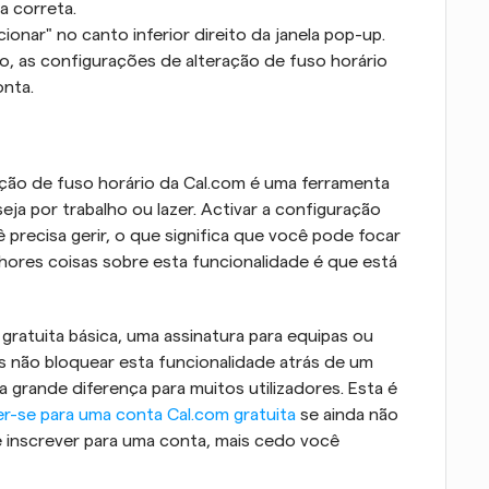
a correta.
ionar" no canto inferior direito da janela pop-up.
o, as configurações de alteração de fuso horário 
onta.
ão de fuso horário da Cal.com é uma ferramenta 
ja por trabalho ou lazer. Activar a configuração 
precisa gerir, o que significa que você pode focar 
ores coisas sobre esta funcionalidade é que está 
gratuita básica, uma assinatura para equipas ou 
s não bloquear esta funcionalidade atrás de um 
rande diferença para muitos utilizadores. Esta é 
er-se para uma conta Cal.com gratuita
 se ainda não 
 inscrever para uma conta, mais cedo você 