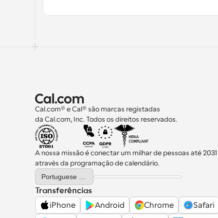
Cal.com® e Cal® são marcas registadas 
da Cal.com, Inc. Todos os direitos reservados.
A nossa missão é conectar um milhar de pessoas até 2031
através da programação de calendário.
Select Language
Portuguese (Portugal)
Transferências
iPhone
Android
Chrome
Safari