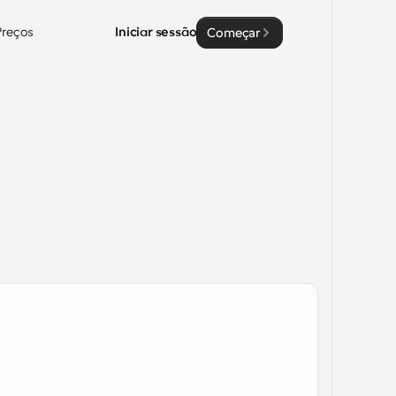
Preços
Iniciar sessão
Começar