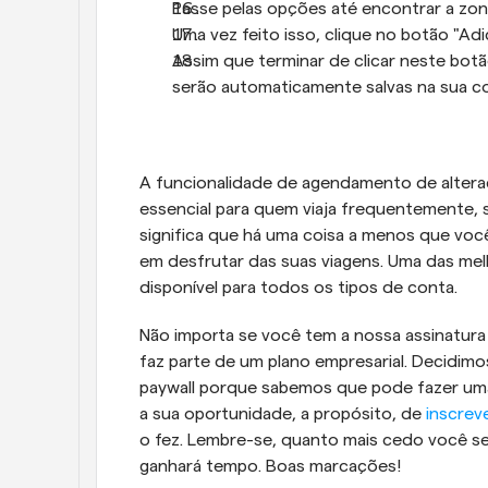
Passe pelas opções até encontrar a zon
Uma vez feito isso, clique no botão "Adic
Assim que terminar de clicar neste botã
serão automaticamente salvas na sua c
A funcionalidade de agendamento de alteraç
essencial para quem viaja frequentemente, se
significa que há uma coisa a menos que você 
em desfrutar das suas viagens. Uma das melh
disponível para todos os tipos de conta.
Não importa se você tem a nossa assinatura 
faz parte de um plano empresarial. Decidimo
paywall porque sabemos que pode fazer uma g
a sua oportunidade, a propósito, de 
inscrev
o fez. Lembre-se, quanto mais cedo você se
ganhará tempo. Boas marcações!