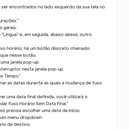
ser encontrados no lado esquerdo da sua tela no 
urações."
 gerais.
íngua" e, em seguida, abaixo desse, outro 
so horário, há um botão discreto chamado 
lique nesse botão.
uma janela pop-up.
terruptor nesta janela pop-up.
de Tempo."
onar as datas durante as quais a mudança de fuso 
 uma data final definida, você utilizará o 
ar Fuso Horário Sem Data Final."
 só precisa escolher uma data de início.
rá um menu dropdown
rio de destino.