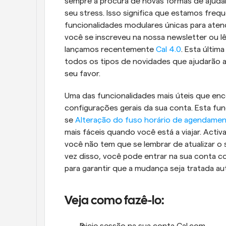
sempre à procura de novas formas de ajudar o
seu stress. Isso significa que estamos freq
funcionalidades modulares únicas para aten
você se inscreveu na nossa newsletter ou l
lançamos recentemente 
Cal 4.0
. Esta últim
todos os tipos de novidades que ajudarão a 
seu favor.
Uma das funcionalidades mais úteis que enco
configurações gerais da sua conta. Esta fun
se 
Alteração do fuso horário de agendame
mais fáceis quando você está a viajar. Activa
você não tem que se lembrar de atualizar o s
vez disso, você pode entrar na sua conta c
para garantir que a mudança seja tratada a
Veja como fazê-lo: