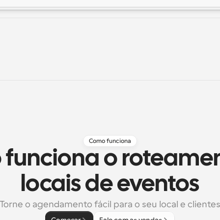
Como funciona
funciona o roteamen
locais de eventos
Torne o agendamento fácil para o seu local e cliente