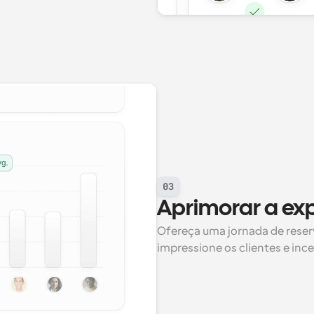
03
Aprimorar a exp
Ofereça uma jornada de reserv
impressione os clientes e inc