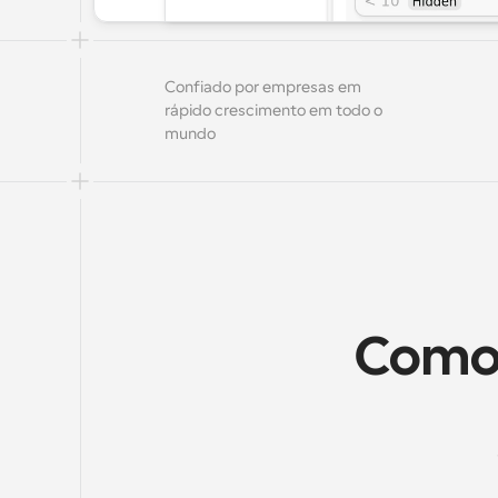
Confiado por empresas em 
rápido crescimento em todo o 
mundo
Como 