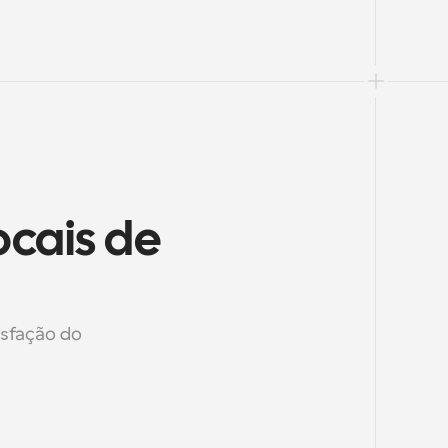
cais de 
sfação do 