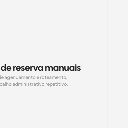
 de reserva manuais
de agendamento e roteamento, 
balho administrativo repetitivo.