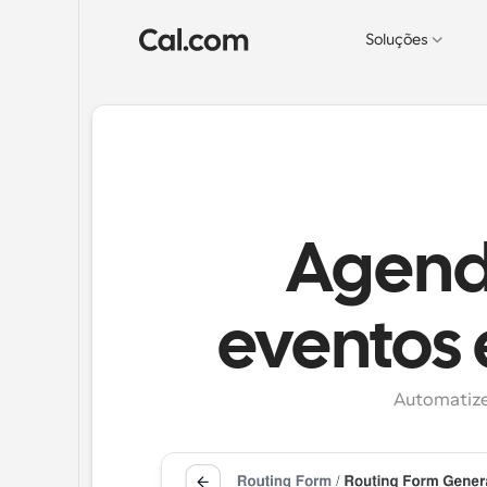
Soluções
Agend
eventos 
Automatize 