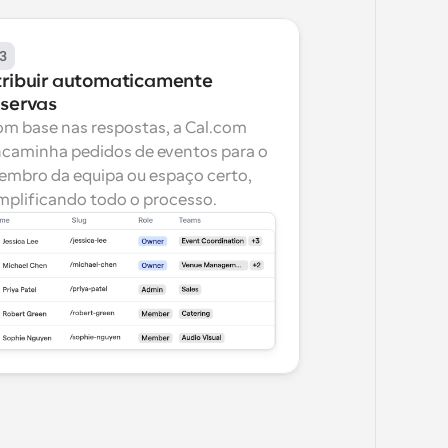
3
tribuir automaticamente 
eservas
m base nas respostas, a Cal.com 
caminha pedidos de eventos para o 
mbro da equipa ou espaço certo, 
mplificando todo o processo.