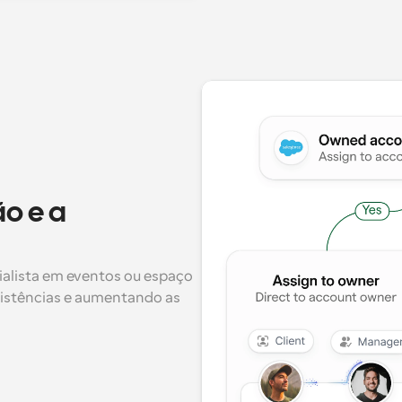
 e a 
ialista em eventos ou espaço 
istências e aumentando as 