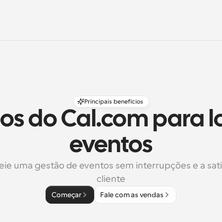
Principais benefícios
os do Cal.com para lo
eventos
ie uma gestão de eventos sem interrupções e a sati
cliente
Começar
Fale com as vendas