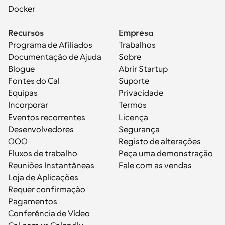
Docker
Recursos
Empresa
Programa de Afiliados
Trabalhos
Documentação de Ajuda
Sobre
Blogue
Abrir Startup
Fontes do Cal
Suporte
Equipas
Privacidade
Incorporar
Termos
Eventos recorrentes
Licença
Desenvolvedores
Segurança
OOO
Registo de alterações
Fluxos de trabalho
Peça uma demonstração
Reuniões Instantâneas
Fale com as vendas
Loja de Aplicações
Requer confirmação
Pagamentos
Conferência de Vídeo