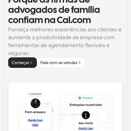
Porque as firmas de 
advogados de família 
confiam na Cal.com
Forneça melhores experiências aos clientes e 
aumente a produtividade da empresa com 
ferramentas de agendamento flexíveis e 
seguras.
Começar
Fale com as vendas