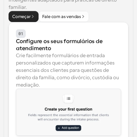
inteligentes adaptados para práticas de direito 
familiar.
Começar
Fale com as vendas
01
Configure os seus formulários de 
atendimento
Crie facilmente formulários de entrada 
personalizados que capturem informações 
essenciais dos clientes para questões de 
direito da família, como divórcio, custódia ou 
mediação.