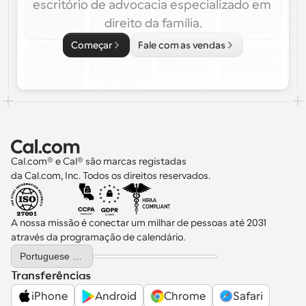
escritório de advocacia especializado em 
direito da família.
Começar
Fale com as vendas
Cal.com® e Cal® são marcas registadas 
da Cal.com, Inc. Todos os direitos reservados.
A nossa missão é conectar um milhar de pessoas até 2031 
através da programação de calendário.
Select Language
Portuguese (Portugal)
Transferências
iPhone
Android
Chrome
Safari