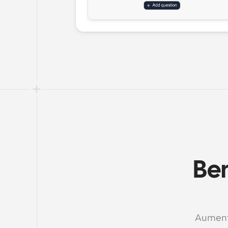
Ben
Aumente