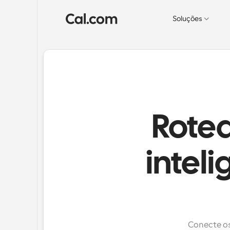
Soluções
Rote
intel
Conecte os