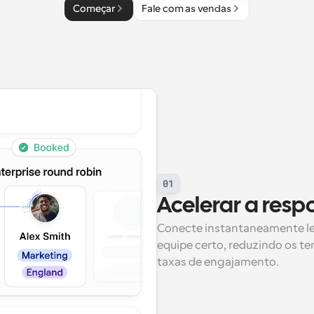
Começar
Fale com as vendas
01
Acelerar a resp
Conecte instantaneamente le
equipe certo, reduzindo os t
taxas de engajamento.