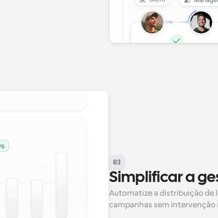
03
Simplificar a 
Automatize a distribuição de l
campanhas sem intervenção 