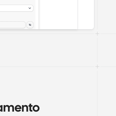
amento 