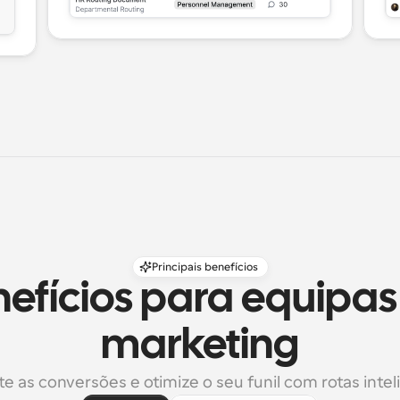
Principais benefícios
efícios para equipas 
marketing
 as conversões e otimize o seu funil com rotas intel