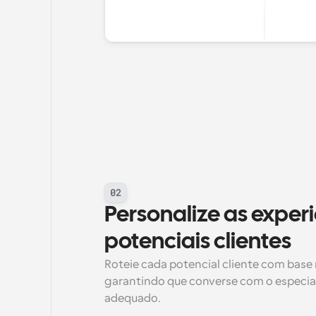
02
Personalize as experi
potenciais clientes
Roteie cada potencial cliente com base 
garantindo que converse com o especial
adequado.