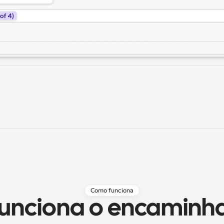
Como funciona
unciona o encaminh