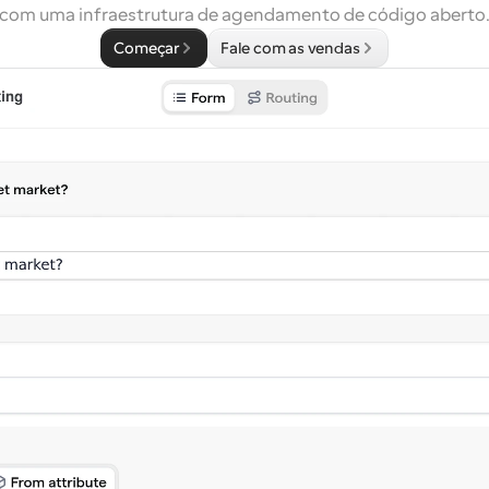
com uma infraestrutura de agendamento de código aberto
Começar
Fale com as vendas