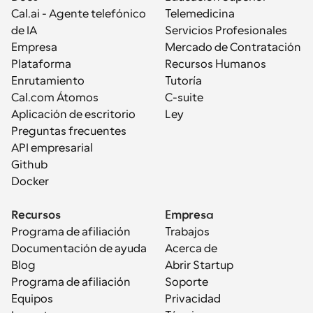
Cal.ai - Agente telefónico 
Telemedicina
de IA
Servicios Profesionales
Empresa
Mercado de Contratación
Plataforma
Recursos Humanos
Enrutamiento
Tutoría
Cal.com Átomos
C-suite
Aplicación de escritorio
Ley
Preguntas frecuentes
API empresarial
Github
Docker
Recursos
Empresa
Programa de afiliación
Trabajos
Documentación de ayuda
Acerca de
Blog
Abrir Startup
Programa de afiliación
Soporte
Equipos
Privacidad