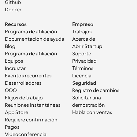
Github
Docker
Recursos
Empresa
Programa de afiliación
Trabajos
Documentación de ayuda
Acerca de
Blog
Abrir Startup
Programa de afiliación
Soporte
Equipos
Privacidad
Incrustar
Términos
Eventos recurrentes
Licencia
Desarrolladores
Seguridad
OOO
Registro de cambios
Flujos de trabajo
Solicitar una 
Reuniones Instantáneas
demostración
App Store
Habla con ventas
Requiere confirmación
Pagos
Videoconferencia