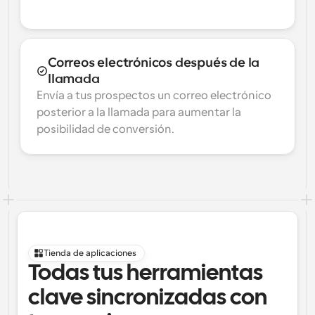
Correos electrónicos después de la 
llamada
Envía a tus prospectos un correo electrónico 
posterior a la llamada para aumentar la 
posibilidad de conversión.
Tienda de aplicaciones
Todas tus herramientas 
clave sincronizadas con 