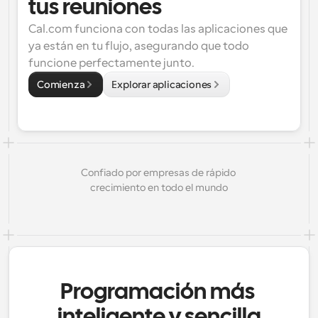
tus reuniones
Cal.com funciona con todas las aplicaciones que 
ya están en tu flujo, asegurando que todo 
funcione perfectamente junto.
Comienza
Explorar aplicaciones
Confiado por empresas de rápido 
crecimiento en todo el mundo
Programación más 
inteligente y sencilla