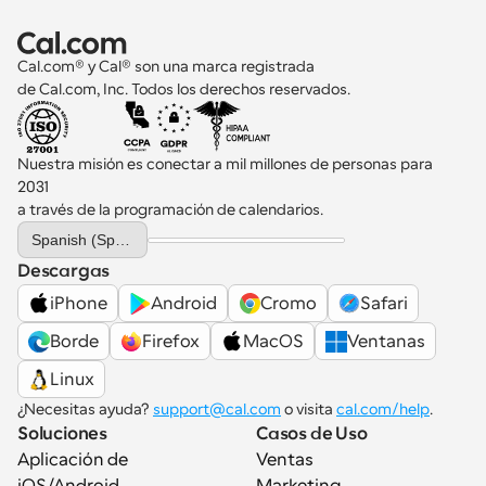
Cal.com® y Cal® son una marca registrada 
de Cal.com, Inc. Todos los derechos reservados.
Nuestra misión es conectar a mil millones de personas para 
2031 
a través de la programación de calendarios.
Select Language
Spanish (Spain)
Descargas
iPhone
Android
Cromo
Safari
Borde
Firefox
MacOS
Ventanas
Linux
¿Necesitas ayuda? 
support@cal.com
 o visita 
cal.com/help
.
Soluciones
Casos de Uso
Aplicación de 
Ventas