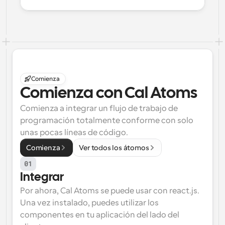
/>
</
>
)
}
Comienza
Comienza con Cal Atoms
Comienza a integrar un flujo de trabajo de 
programación totalmente conforme con solo 
unas pocas líneas de código.
Comienza
Ver todos los átomos
01
Integrar
Por ahora, Cal Atoms se puede usar con react.js. 
Una vez instalado, puedes utilizar los 
componentes en tu aplicación del lado del 