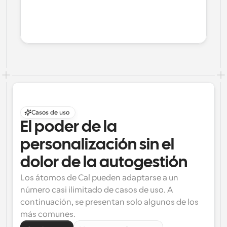
Casos de uso
El poder de la 
personalización sin el 
dolor de la autogestión
Los átomos de Cal pueden adaptarse a un 
número casi ilimitado de casos de uso. A 
continuación, se presentan solo algunos de los 
más comunes.