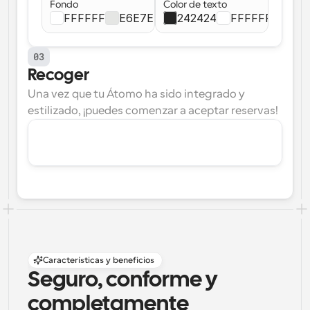
Fondo
Color de texto
FFFFFF
E6E7E4
242424
FFFFFF
03
Recoger
Una vez que tu Átomo ha sido integrado y 
estilizado, ¡puedes comenzar a aceptar reservas!
Características y beneficios
Seguro, conforme y 
completamente 