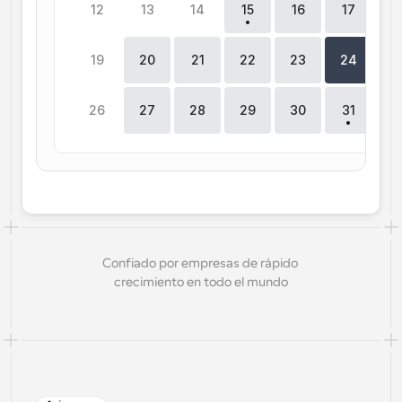
12
13
14
15
16
17
1
19
20
21
22
23
24
2
26
27
28
29
30
31
Confiado por empresas de rápido 
crecimiento en todo el mundo