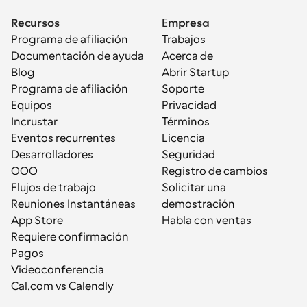
Recursos
Empresa
Programa de afiliación
Trabajos
Documentación de ayuda
Acerca de
Blog
Abrir Startup
Programa de afiliación
Soporte
Equipos
Privacidad
Incrustar
Términos
Eventos recurrentes
Licencia
Desarrolladores
Seguridad
OOO
Registro de cambios
Flujos de trabajo
Solicitar una 
Reuniones Instantáneas
demostración
App Store
Habla con ventas
Requiere confirmación
Pagos
Videoconferencia
Cal.com vs Calendly