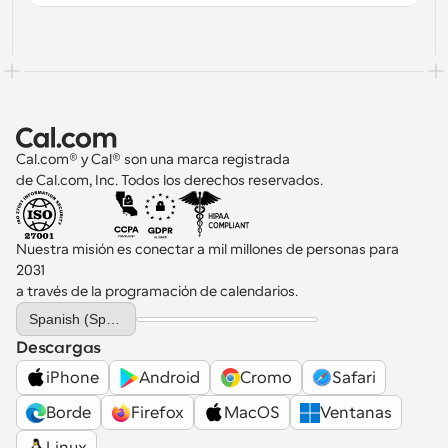
Cal.com® y Cal® son una marca registrada 
de Cal.com, Inc. Todos los derechos reservados.
Nuestra misión es conectar a mil millones de personas para 
2031 
a través de la programación de calendarios.
Select Language
Spanish (Spain)
Descargas
iPhone
Android
Cromo
Safari
Borde
Firefox
MacOS
Ventanas
Linux