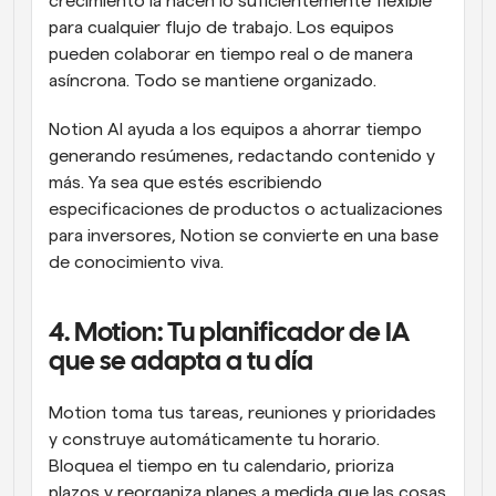
crecimiento la hacen lo suficientemente flexible 
para cualquier flujo de trabajo. Los equipos 
pueden colaborar en tiempo real o de manera 
asíncrona. Todo se mantiene organizado.
Notion AI ayuda a los equipos a ahorrar tiempo 
generando resúmenes, redactando contenido y 
más. Ya sea que estés escribiendo 
especificaciones de productos o actualizaciones 
para inversores, Notion se convierte en una base 
de conocimiento viva.
4. Motion: Tu planificador de IA 
que se adapta a tu día
Motion toma tus tareas, reuniones y prioridades 
y construye automáticamente tu horario. 
Bloquea el tiempo en tu calendario, prioriza 
plazos y reorganiza planes a medida que las cosas 