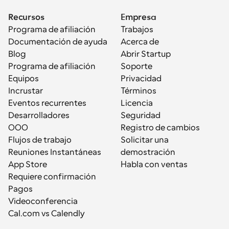
Recursos
Empresa
Programa de afiliación
Trabajos
Documentación de ayuda
Acerca de
Blog
Abrir Startup
Programa de afiliación
Soporte
Equipos
Privacidad
Incrustar
Términos
Eventos recurrentes
Licencia
Desarrolladores
Seguridad
OOO
Registro de cambios
Flujos de trabajo
Solicitar una 
Reuniones Instantáneas
demostración
App Store
Habla con ventas
Requiere confirmación
Pagos
Videoconferencia
Cal.com vs Calendly