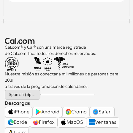
Cal.com® y Cal® son una marca registrada 
de Cal.com, Inc. Todos los derechos reservados.
Nuestra misión es conectar a mil millones de personas para 
2031 
a través de la programación de calendarios.
Select Language
Spanish (Spain)
Descargas
iPhone
Android
Cromo
Safari
Borde
Firefox
MacOS
Ventanas
Linux