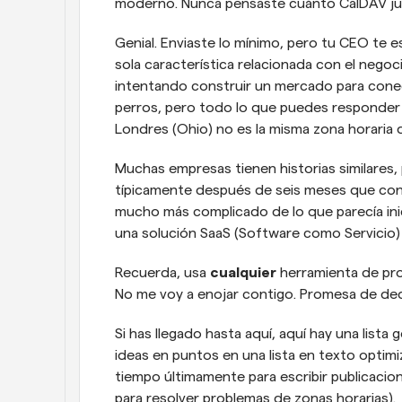
moderno. Nunca pensaste cuánto CalDAV juga
Genial. Enviaste lo mínimo, pero tu CEO te 
sola característica relacionada con el negoc
intentando construir un mercado para conec
perros, pero todo lo que puedes responder 
Londres (Ohio) no es la misma zona horaria
Muchas empresas tienen historias similares,
típicamente después de seis meses que cons
mucho más complicado de lo que parecía inici
una solución SaaS (Software como Servicio) 
Recuerda, usa 
cualquier
 herramienta de pro
No me voy a enojar contigo. Promesa de de
Si has llegado hasta aquí, aquí hay una lista
ideas en puntos en una lista en texto optim
tiempo últimamente para escribir publicacio
para resolver problemas de zonas horarias).