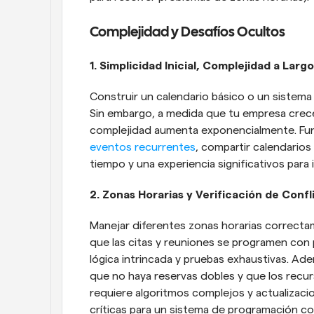
Complejidad y Desafíos Ocultos
1. Simplicidad Inicial, Complejidad a Larg
Construir un calendario básico o un sistema 
Sin embargo, a medida que tu empresa crece 
eventos recurrentes
, compartir calendarios
tiempo y una experiencia significativos par
2. Zonas Horarias y Verificación de Confl
Manejar diferentes zonas horarias correctam
que las citas y reuniones se programen con pr
lógica intrincada y pruebas exhaustivas. Ade
que no haya reservas dobles y que los rec
requiere algoritmos complejos y actualizacio
críticas para un sistema de programación c