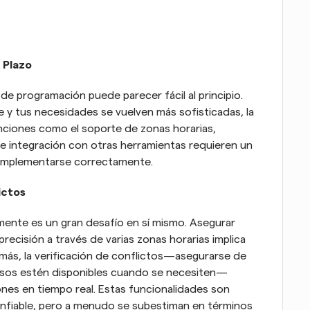
o Plazo
de programación puede parecer fácil al principio. 
y tus necesidades se vuelven más sofisticadas, la 
complejidad aumenta exponencialmente. Funciones como el soporte de zonas horarias, 
 e integración con otras herramientas requieren un 
a implementarse correctamente.
ictos
ente es un gran desafío en sí mismo. Asegurar 
ecisión a través de varias zonas horarias implica 
más, la verificación de conflictos—asegurarse de 
ursos estén disponibles cuando se necesiten—
nes en tiempo real. Estas funcionalidades son 
onfiable, pero a menudo se subestiman en términos 