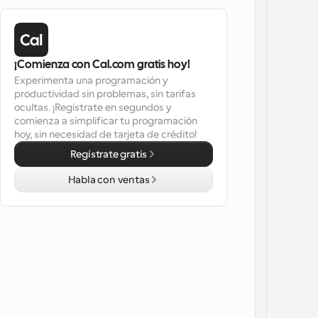
¡Comienza con Cal.com gratis hoy!
Experimenta una programación y 
productividad sin problemas, sin tarifas 
ocultas. ¡Regístrate en segundos y 
comienza a simplificar tu programación 
hoy, sin necesidad de tarjeta de crédito!
Regístrate gratis
Habla con ventas