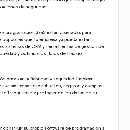
cualquier problema, asegurando que siempre tengas 
lizaciones de seguridad.
o y programación SaaS están diseñadas para 
e populares que tu empresa ya pueda estar 
o, sistemas de CRM y herramientas de gestión de 
tividad y optimiza los flujos de trabajo.
priorizan la fiabilidad y seguridad. Emplean 
 sus sistemas sean robustos, seguros y cumplan 
ote tranquilidad y protegiendo los datos de tu 
 construir su propio software de programación a 