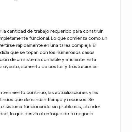
la cantidad de trabajo requerido para construir 
ompletamente funcional. Lo que comienza como un 
tirse rápidamente en una tarea compleja. El 
edida que se topan con los numerosos casos 
ión de un sistema confiable y eficiente. Esta 
 proyecto, aumento de costos y frustraciones.
tenimiento continuo, las actualizaciones y las 
tinuos que demandan tiempo y recursos. Se 
el sistema funcionando sin problemas, atender 
idad, lo que desvía el enfoque de tu negocio 