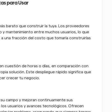
stas para Usar
más barato que construir la tuya. Los proveedores 
o y mantenimiento entre muchos usuarios, lo que 
 a una fracción del costo que tomaría construirlas 
n cuestión de horas o días, en comparación con 
opia solución. Este despliegue rápido significa que 
cer crecer tu negocio.
n su campo y mejoran continuamente sus 
 los usuarios y avances tecnológicos. Ofrecen 