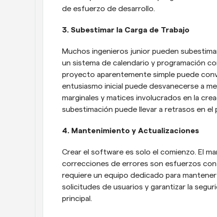
de esfuerzo de desarrollo.
3. Subestimar la Carga de Trabajo
Muchos ingenieros junior pueden subestimar 
un sistema de calendario y programación c
proyecto aparentemente simple puede conver
entusiasmo inicial puede desvanecerse a m
marginales y matices involucrados en la creac
subestimación puede llevar a retrasos en el
4. Mantenimiento y Actualizaciones
Crear el software es solo el comienzo. El man
correcciones de errores son esfuerzos con
requiere un equipo dedicado para mantener 
solicitudes de usuarios y garantizar la segur
principal.