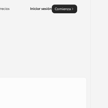
recios
Iniciar sesión
Comienza