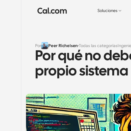
Soluciones
Por
Peer Richelsen
Todas las categorías
Ingenie
Por qué no deber
propio sistem