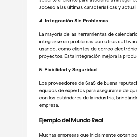
soporte al cliente para ayudarte a navegar 
acceso a las últimas características y actua
4. Integración Sin Problemas
La mayoría de las herramientas de calendari
integrarse sin problemas con otros softwar
usando, como clientes de correo electrónic
proyectos. Esta integración mejora la produc
5. Fiabilidad y Seguridad
Los proveedores de SaaS de buena reputación 
equipos de expertos para asegurarse de que
con los estándares de la industria, brindánd
empresa.
Ejemplo del Mundo Real
Muchas empresas que inicialmente optan por