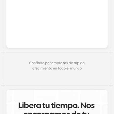
Confiado por empresas de rápido 
crecimiento en todo el mundo
Libera tu tiempo. Nos 