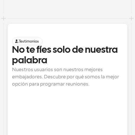
Testimonios
No te fíes solo de nuestra 
palabra
Nuestros usuarios son nuestros mejores 
embajadores. Descubre por qué somos la mejor 
opción para programar reuniones.