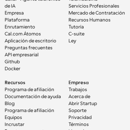
de IA
Servicios Profesionales
Empresa
Mercado de Contratación
Plataforma
Recursos Humanos
Enrutamiento
Tutoría
Cal.com Átomos
C-suite
Aplicación de escritorio
Ley
Preguntas frecuentes
API empresarial
Github
Docker
Recursos
Empresa
Programa de afiliación
Trabajos
Documentación de ayuda
Acerca de
Blog
Abrir Startup
Programa de afiliación
Soporte
Equipos
Privacidad
Incrustar
Términos