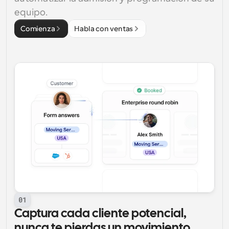
equipo.
Comienza
Habla con ventas
01
Captura cada cliente potencial, 
nunca te pierdas un movimiento