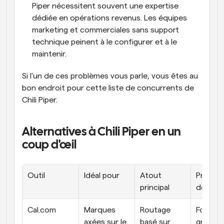
Piper nécessitent souvent une expertise 
dédiée en opérations revenus. Les équipes 
marketing et commerciales sans support 
technique peinent à le configurer et à le 
maintenir.
Si l'un de ces problèmes vous parle, vous êtes au 
bon endroit pour cette liste de concurrents de 
Chili Piper.
Alternatives à Chili Piper en un 
coup d'œil
Outil
Idéal pour
Atout 
Prix de 
principal
départ
Cal.com
Marques 
Routage 
Formule
axées sur le 
basé sur 
gratuite 