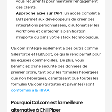
vous récurrents pour maintenir l'engagement 
des clients.
Approche axée sur l'API
 : un accès complet à 
l'API permet aux développeurs de créer des 
intégrations personnalisées, d'automatiser les 
workflows et d'intégrer la planification 
n'importe où dans votre stack technologique.
Cal.com s'intègre également à des outils comme 
Salesforce et HubSpot, ce qui le rend parfait pour 
les équipes commerciales.  De plus, vous 
bénéficiez d'une sécurité des données de 
premier ordre, tant pour les formules hébergées 
que non hébergées, garantissant que toutes les 
formules Cal.com (gratuites et payantes) sont 
conformes à la HIPAA
.
Pourquoi Cal.com est la meilleure 
alternative à Chili Piper