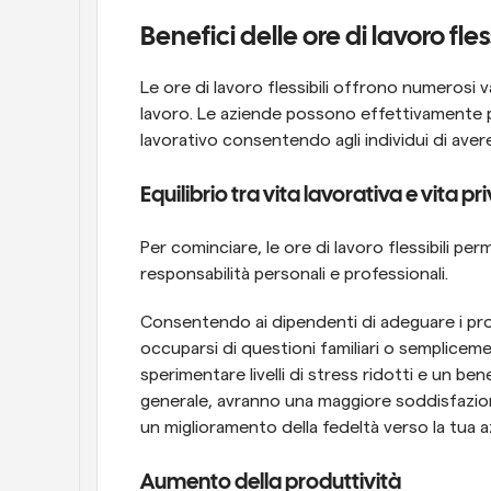
Benefici delle ore di lavoro fless
Le ore di lavoro flessibili offrono numerosi va
lavoro. Le aziende possono effettivamente 
lavorativo consentendo agli individui di aver
Equilibrio tra vita lavorativa e vita p
Per cominciare, le ore di lavoro flessibili per
responsabilità personali e professionali.
Consentendo ai dipendenti di adeguare i propri
occuparsi di questioni familiari o semplicem
sperimentare livelli di stress ridotti e un be
generale, avranno una maggiore soddisfazione
un miglioramento della fedeltà verso la tua a
Aumento della produttività