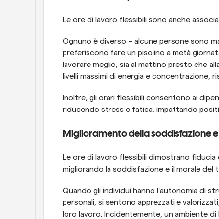
Le ore di lavoro flessibili sono anche associ
Ognuno è diverso – alcune persone sono matt
preferiscono fare un pisolino a metà giornat
lavorare meglio, sia al mattino presto che alla
livelli massimi di energia e concentrazione, r
Inoltre, gli orari flessibili consentono ai dipen
riducendo stress e fatica, impattando posit
Miglioramento della soddisfazione e
Le ore di lavoro flessibili dimostrano fiducia e
migliorando la soddisfazione e il morale del 
Quando gli individui hanno l'autonomia di strut
personali, si sentono apprezzati e valorizzat
loro lavoro. Incidentemente, un ambiente di lav