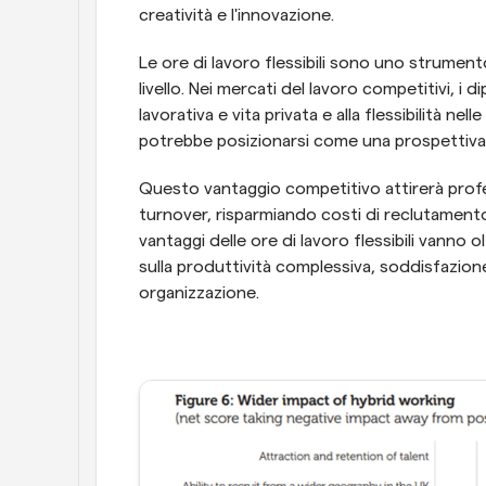
creatività e l'innovazione.
Le ore di lavoro flessibili sono uno strument
livello. Nei mercati del lavoro competitivi, i di
lavorativa e vita privata e alla flessibilità nel
potrebbe posizionarsi come una prospettiva al
Questo vantaggio competitivo attirerà professi
turnover, risparmiando costi di reclutamento 
vantaggi delle ore di lavoro flessibili vanno 
sulla produttività complessiva, soddisfazione e
organizzazione.