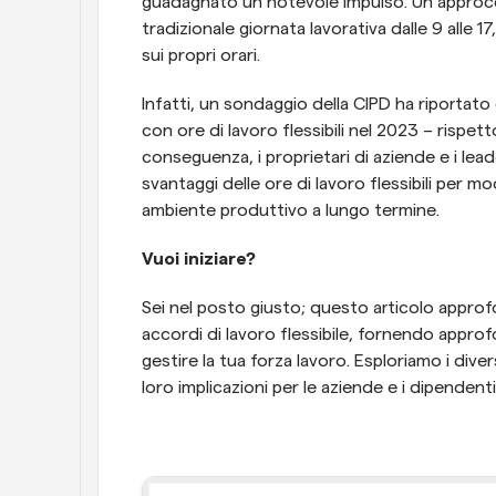
guadagnato un notevole impulso. Un approcci
tradizionale giornata lavorativa dalle 9 alle
sui propri orari.
Infatti, un sondaggio della CIPD ha riportato
con ore di lavoro flessibili nel 2023 – rispet
conseguenza, i proprietari di aziende e i lead
svantaggi delle ore di lavoro flessibili per mod
ambiente produttivo a lungo termine.
Vuoi iniziare?
Sei nel posto giusto; questo articolo approfond
accordi di lavoro flessibile, fornendo approf
gestire la tua forza lavoro. Esploriamo i divers
loro implicazioni per le aziende e i dipendenti