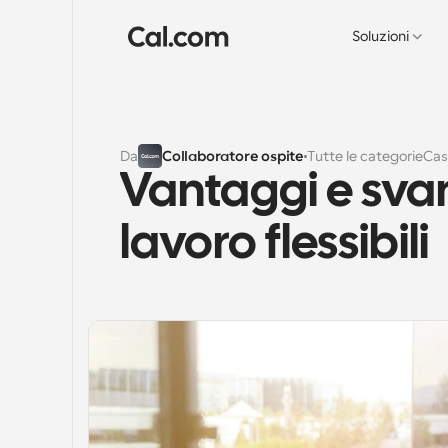
Soluzioni
Da
Collaboratore ospite
Tutte le categorie
Cas
Vantaggi e svant
lavoro flessibili