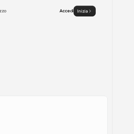
zzo
Accedi
Inizia