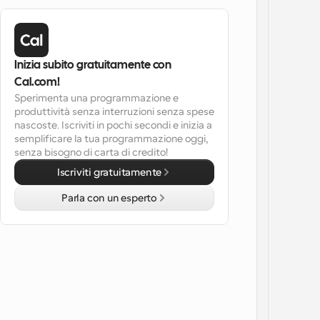
Inizia subito gratuitamente con 
Cal.com!
Sperimenta una programmazione e 
produttività senza interruzioni senza spese 
nascoste. Iscriviti in pochi secondi e inizia a 
semplificare la tua programmazione oggi, 
senza bisogno di carta di credito!
Iscriviti gratuitamente
Parla con un esperto