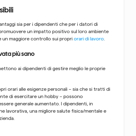
ibili
ntaggi sia per i dipendenti che per i datori di 
promuovere un impatto positivo sul loro ambiente 
e un maggiore controllo sui propri 
orari di lavoro
.
rivata più sano
mettono ai dipendenti di gestire meglio le proprie 
 orari alle esigenze personali – sia che si tratti di 
ente di esercitare un hobby – possono 
nessere generale aumentato. I dipendenti, in 
 lavorativa, una migliore salute fisica/mentale e 
zienda.