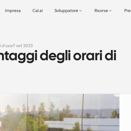
Impresa
Cal.ai
Sviluppatore
Risorse
Pre
i d'uso
7 set 2023
aggi degli orari di 