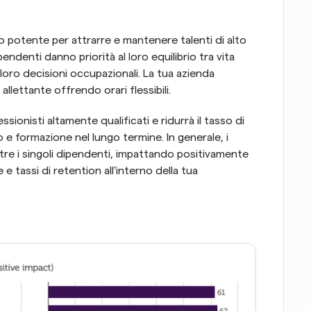
o potente per attrarre e mantenere talenti di alto 
pendenti danno priorità al loro equilibrio tra vita 
le loro decisioni occupazionali. La tua azienda 
lettante offrendo orari flessibili.
onisti altamente qualificati e ridurrà il tasso di 
e formazione nel lungo termine. In generale, i 
oltre i singoli dipendenti, impattando positivamente 
 tassi di retention all'interno della tua 