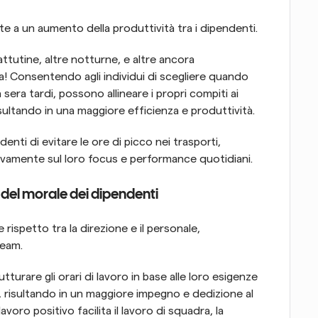
ate a un aumento della produttività tra i dipendenti.
utine, altre notturne, e altre ancora 
a! Consentendo agli individui di scegliere quando 
 sera tardi, possono allineare i propri compiti ai 
isultando in una maggiore efficienza e produttività.
denti di evitare le ore di picco nei trasporti, 
ivamente sul loro focus e performance quotidiani.
 del morale dei dipendenti
 rispetto tra la direzione e il personale, 
team.
turare gli orari di lavoro in base alle loro esigenze 
i, risultando in un maggiore impegno e dedizione al 
oro positivo facilita il lavoro di squadra, la 