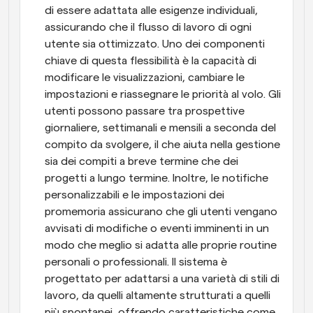
di essere adattata alle esigenze individuali, 
assicurando che il flusso di lavoro di ogni 
utente sia ottimizzato. Uno dei componenti 
chiave di questa flessibilità è la capacità di 
modificare le visualizzazioni, cambiare le 
impostazioni e riassegnare le priorità al volo. Gli 
utenti possono passare tra prospettive 
giornaliere, settimanali e mensili a seconda del 
compito da svolgere, il che aiuta nella gestione 
sia dei compiti a breve termine che dei 
progetti a lungo termine. Inoltre, le notifiche 
personalizzabili e le impostazioni dei 
promemoria assicurano che gli utenti vengano 
avvisati di modifiche o eventi imminenti in un 
modo che meglio si adatta alle proprie routine 
personali o professionali. Il sistema è 
progettato per adattarsi a una varietà di stili di 
lavoro, da quelli altamente strutturati a quelli 
più spontanei, offrendo caratteristiche come 