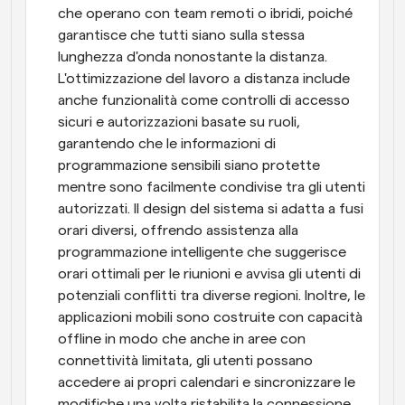
che operano con team remoti o ibridi, poiché 
garantisce che tutti siano sulla stessa 
lunghezza d'onda nonostante la distanza. 
L'ottimizzazione del lavoro a distanza include 
anche funzionalità come controlli di accesso 
sicuri e autorizzazioni basate su ruoli, 
garantendo che le informazioni di 
programmazione sensibili siano protette 
mentre sono facilmente condivise tra gli utenti 
autorizzati. Il design del sistema si adatta a fusi 
orari diversi, offrendo assistenza alla 
programmazione intelligente che suggerisce 
orari ottimali per le riunioni e avvisa gli utenti di 
potenziali conflitti tra diverse regioni. Inoltre, le 
applicazioni mobili sono costruite con capacità 
offline in modo che anche in aree con 
connettività limitata, gli utenti possano 
accedere ai propri calendari e sincronizzare le 
modifiche una volta ristabilita la connessione. 