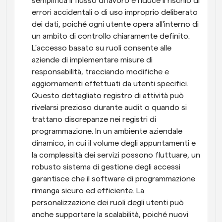
semplifica il flusso di lavoro e riduce il rischio di 
errori accidentali o di uso improprio deliberato 
dei dati, poiché ogni utente opera all'interno di 
un ambito di controllo chiaramente definito. 
L'accesso basato su ruoli consente alle 
aziende di implementare misure di 
responsabilità, tracciando modifiche e 
aggiornamenti effettuati da utenti specifici. 
Questo dettagliato registro di attività può 
rivelarsi prezioso durante audit o quando si 
trattano discrepanze nei registri di 
programmazione. In un ambiente aziendale 
dinamico, in cui il volume degli appuntamenti e 
la complessità dei servizi possono fluttuare, un 
robusto sistema di gestione degli accessi 
garantisce che il software di programmazione 
rimanga sicuro ed efficiente. La 
personalizzazione dei ruoli degli utenti può 
anche supportare la scalabilità, poiché nuovi 