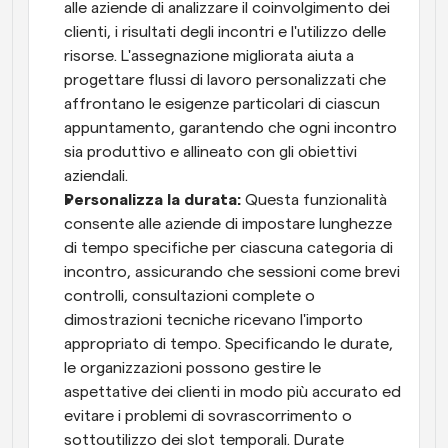
alle aziende di analizzare il coinvolgimento dei 
clienti, i risultati degli incontri e l'utilizzo delle 
risorse. L'assegnazione migliorata aiuta a 
progettare flussi di lavoro personalizzati che 
affrontano le esigenze particolari di ciascun 
appuntamento, garantendo che ogni incontro 
sia produttivo e allineato con gli obiettivi 
aziendali.
Personalizza la durata:
 Questa funzionalità 
consente alle aziende di impostare lunghezze 
di tempo specifiche per ciascuna categoria di 
incontro, assicurando che sessioni come brevi 
controlli, consultazioni complete o 
dimostrazioni tecniche ricevano l'importo 
appropriato di tempo. Specificando le durate, 
le organizzazioni possono gestire le 
aspettative dei clienti in modo più accurato ed 
evitare i problemi di sovrascorrimento o 
sottoutilizzo dei slot temporali. Durate 