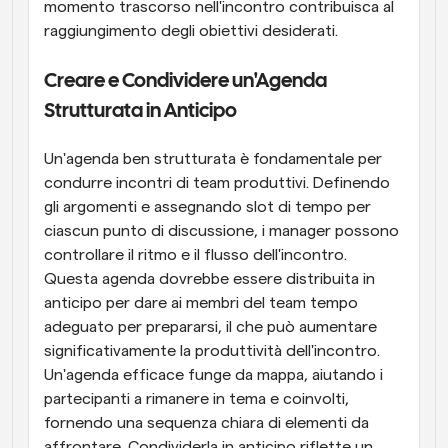
momento trascorso nell'incontro contribuisca al 
raggiungimento degli obiettivi desiderati.
Creare e Condividere un'Agenda 
Strutturata in Anticipo
Un'agenda ben strutturata è fondamentale per 
condurre incontri di team produttivi. Definendo 
gli argomenti e assegnando slot di tempo per 
ciascun punto di discussione, i manager possono 
controllare il ritmo e il flusso dell'incontro. 
Questa agenda dovrebbe essere distribuita in 
anticipo per dare ai membri del team tempo 
adeguato per prepararsi, il che può aumentare 
significativamente la produttività dell'incontro. 
Un'agenda efficace funge da mappa, aiutando i 
partecipanti a rimanere in tema e coinvolti, 
fornendo una sequenza chiara di elementi da 
affrontare. Condividerla in anticipo riflette un 