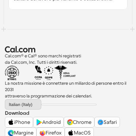
Cal.com® e Cal® sono marchi registrati 
da Cal.com, Inc. Tutti i diritti riservati.
La nostra missione è connettere un miliardo di persone entro il 
2031 
attraverso la programmazione dei calendari.
Select Language
Italian (Italy)
Download
iPhone
Android
Chrome
Safari
Margine
Firefox
MacOS