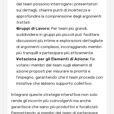
del team possono interrogare i presentatori 
sui dettagli, chiarire punti di incertezza e 
approfondire la comprensione degli argomenti 
trattati.
Gruppi di Lavoro:
 Per team più grandi, 
suddividersi in gruppi più piccoli può facilitare 
discussioni più intime e esplorazioni dettagliate 
di argomenti complessi, incoraggiando membri 
più tranquilli a partecipare più attivamente.
Votazione per gli Elementi di Azione:
 Fai 
votare i membri del team sugli elementi di 
azione proposti per misurare la priorità e 
l'impegno, garantendo che il team proceda con 
iniziative che abbiano supporto collettivo.
Integrare queste strategie interattive non solo 
rende gli incontri più coinvolgenti ma anche 
garantisce che siano più produttivi e focalizzati. 
Permettendo ai membri del team di partecipare 