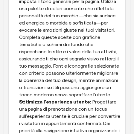
imposta il tono generale per la pagina. Utilizza 
una palette di colori coerente che rifletta la 
personalità del tuo marchio—che sia audace 
ed energica o morbida e sofisticata—per 
evocare le emozioni giuste nei tuoi visitatori. 
Completa queste scelte con grafiche 
tematiche o schemi di sfondo che 
rispecchiano lo stile e i valori della tua attività, 
assicurandoti che ogni segnale visivo rafforzi il 
tuo messaggio. Font e iconografie selezionate 
con criterio possono ulteriormente migliorare 
la coerenza del tuo design, mentre animazioni 
o transizioni sottili possono aggiungere un 
tocco moderno senza sopraffare l'utente.
Ottimizza l'esperienza utente:
 Progettare 
una pagina di prenotazione con un focus 
sull'esperienza utente è cruciale per convertire 
i visitatori in appuntamenti confermati. Dai 
priorità alla navigazione intuitiva organizzando i 