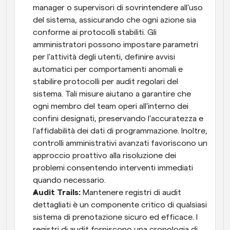
manager o supervisori di sovrintendere all'uso 
del sistema, assicurando che ogni azione sia 
conforme ai protocolli stabiliti. Gli 
amministratori possono impostare parametri 
per l'attività degli utenti, definire avvisi 
automatici per comportamenti anomali e 
stabilire protocolli per audit regolari del 
sistema. Tali misure aiutano a garantire che 
ogni membro del team operi all'interno dei 
confini designati, preservando l'accuratezza e 
l'affidabilità dei dati di programmazione. Inoltre, 
controlli amministrativi avanzati favoriscono un 
approccio proattivo alla risoluzione dei 
problemi consentendo interventi immediati 
quando necessario.
Audit Trails:
 Mantenere registri di audit 
dettagliati è un componente critico di qualsiasi 
sistema di prenotazione sicuro ed efficace. I 
registri di audit forniscono una cronologia di 