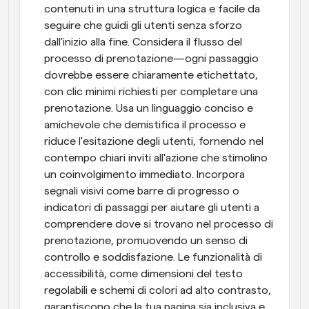
contenuti in una struttura logica e facile da 
seguire che guidi gli utenti senza sforzo 
dall'inizio alla fine. Considera il flusso del 
processo di prenotazione—ogni passaggio 
dovrebbe essere chiaramente etichettato, 
con clic minimi richiesti per completare una 
prenotazione. Usa un linguaggio conciso e 
amichevole che demistifica il processo e 
riduce l'esitazione degli utenti, fornendo nel 
contempo chiari inviti all'azione che stimolino 
un coinvolgimento immediato. Incorpora 
segnali visivi come barre di progresso o 
indicatori di passaggi per aiutare gli utenti a 
comprendere dove si trovano nel processo di 
prenotazione, promuovendo un senso di 
controllo e soddisfazione. Le funzionalità di 
accessibilità, come dimensioni del testo 
regolabili e schemi di colori ad alto contrasto, 
garantiscono che la tua pagina sia inclusiva e 