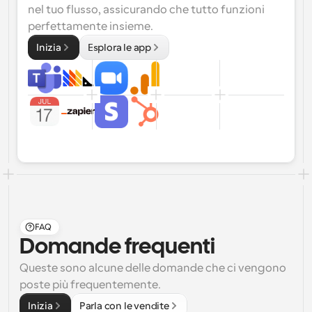
nel tuo flusso, assicurando che tutto funzioni 
perfettamente insieme.
Inizia
Esplora le app
FAQ
Domande frequenti
Queste sono alcune delle domande che ci vengono 
poste più frequentemente.
Inizia
Parla con le vendite