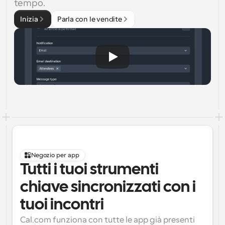
tempo.
Inizia
Parla con le vendite
Negozio per app
Tutti i tuoi strumenti 
chiave sincronizzati con i 
tuoi incontri
Cal.com funziona con tutte le app già presenti 