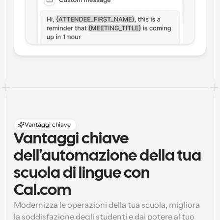
Vantaggi chiave
Vantaggi chiave 
dell'automazione della tua 
scuola di lingue con 
Cal.com
Modernizza le operazioni della tua scuola, migliora 
la soddisfazione degli studenti e dai potere al tuo 