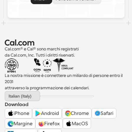
Cal.com® e Cal® sono marchi registrati 
da Cal.com, Inc. Tutti i diritti riservati.
La nostra missione è connettere un miliardo di persone entro il 
2031 
attraverso la programmazione dei calendari.
Select Language
Italian (Italy)
Download
iPhone
Android
Chrome
Safari
Margine
Firefox
MacOS