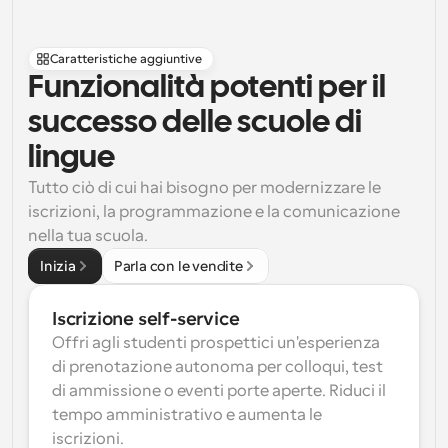
Caratteristiche aggiuntive
Funzionalità potenti per il 
successo delle scuole di 
lingue
Tutto ciò di cui hai bisogno per modernizzare le 
iscrizioni, la programmazione e la comunicazione 
nella tua scuola.
Inizia
Parla con le vendite
Iscrizione self-service
Offri agli studenti prospettici un'esperienza 
di prenotazione autonoma per colloqui, test 
di ammissione o eventi porte aperte. Riduci il 
tempo amministrativo e aumenta le 
iscrizioni.