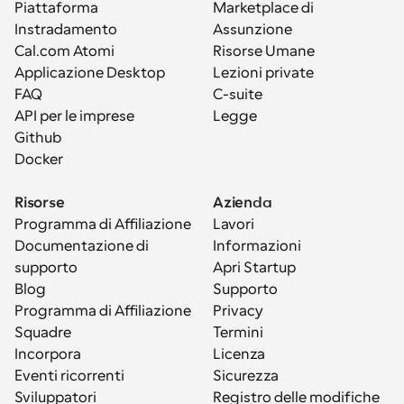
Piattaforma
Marketplace di 
Instradamento
Assunzione
Cal.com Atomi
Risorse Umane
Applicazione Desktop
Lezioni private
FAQ
C-suite
API per le imprese
Legge
Github
Docker
Risorse
Azienda
Programma di Affiliazione
Lavori
Documentazione di 
Informazioni
supporto
Apri Startup
Blog
Supporto
Programma di Affiliazione
Privacy
Squadre
Termini
Incorpora
Licenza
Eventi ricorrenti
Sicurezza
Sviluppatori
Registro delle modifiche