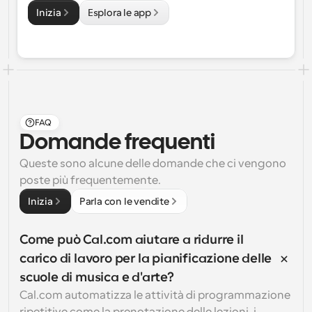
Inizia
Esplora le app
FAQ
Domande frequenti
Queste sono alcune delle domande che ci vengono 
poste più frequentemente.
Inizia
Parla con le vendite
Come può Cal.com aiutare a ridurre il 
carico di lavoro per la pianificazione delle 
scuole di musica e d'arte?
Cal.com automatizza le attività di programmazione 