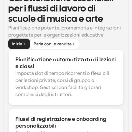
per i flussi di lavoro di 
scuole di musica e arte
Pianificazione potente, promemoria e integrazioni 
progettate per le organizzazioni educative.
Inizia
Parla con le vendite
Pianificazione automatizzata di lezioni 
e classi
Imposta slot di tempo ricorrenti o flessibili 
per lezioni private, corsi di gruppo o 
workshop. Gestisci con facilità gli orari 
complessi degli istruttori.
Flussi di registrazione e onboarding 
personalizzabili