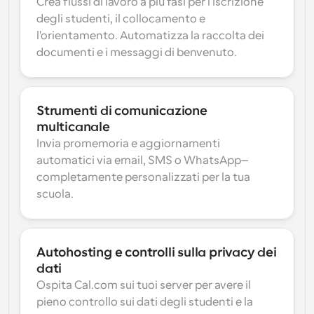
Crea flussi di lavoro a più fasi per l'iscrizione 
degli studenti, il collocamento e 
l'orientamento. Automatizza la raccolta dei 
documenti e i messaggi di benvenuto.
Strumenti di comunicazione 
multicanale
Invia promemoria e aggiornamenti 
automatici via email, SMS o WhatsApp—
completamente personalizzati per la tua 
scuola.
Autohosting e controlli sulla privacy dei 
dati
Ospita Cal.com sui tuoi server per avere il 
pieno controllo sui dati degli studenti e la 