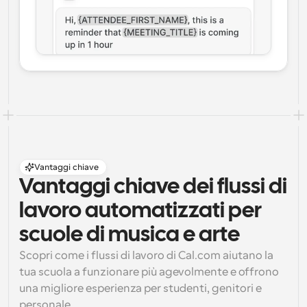
Vantaggi chiave
Vantaggi chiave dei flussi di 
lavoro automatizzati per 
scuole di musica e arte
Scopri come i flussi di lavoro di Cal.com aiutano la 
tua scuola a funzionare più agevolmente e offrono 
una migliore esperienza per studenti, genitori e 
personale.