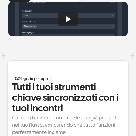
Negozio per app
Tutti i tuoi strumenti 
chiave sincronizzati con i 
tuoi incontri
Cal.com funziona con tutte le app già presenti 
nel tuo flusso, assicurando che tutto funzioni 
perfettamente insieme.