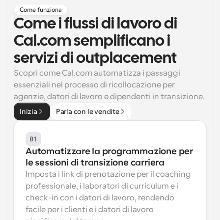
Come funziona
Flussi di lavoro
Come i flussi di lavoro di 
Automatizzare la pianificazione e i promemoria
Cal.com semplificano i 
Blog
servizi di outplacement
Programmazione potenziata con chiamate 
Rimani aggiornato con le ultime notizie e aggiornamenti
supportate dall'IA
Scopri come Cal.com automatizza i passaggi 
essenziali nel processo di ricollocazione per 
Riunioni Instantanee
agenzie, datori di lavoro e dipendenti in transizione.
Incontrare i clienti in pochi minuti
Inizia
Parla con le vendite
Link di Gruppo Dinamico
Prenota senza sforzo riunioni con più persone
01
Automatizzare la programmazione per 
Webhook
le sessioni di transizione carriera
Ricevi una notifica quando succede qualcosa
Imposta i link di prenotazione per il coaching 
professionale, i laboratori di curriculum e i 
check-in con i datori di lavoro, rendendo 
facile per i clienti e i datori di lavoro 