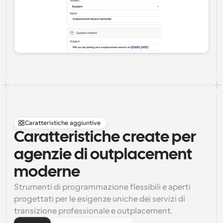
Caratteristiche aggiuntive
Caratteristiche create per 
agenzie di outplacement 
moderne
Strumenti di programmazione flessibili e aperti 
progettati per le esigenze uniche dei servizi di 
transizione professionale e outplacement.