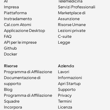
AI
Telemedicina
Impresa
Servizi Professionali
Piattaforma
Marketplace di 
Instradamento
Assunzione
Cal.com Atomi
Risorse Umane
Applicazione Desktop
Lezioni private
FAQ
C-suite
API per le imprese
Legge
Github
Docker
Risorse
Azienda
Programma di Affiliazione
Lavori
Documentazione di 
Informazioni
supporto
Apri Startup
Blog
Supporto
Programma di Affiliazione
Privacy
Squadre
Termini
Incorpora
Licenza