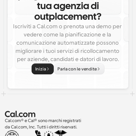
tua agenzia di
outplacement?
Iscriviti a Cal.com o prenota una demo per 
vedere come la pianificazione e la 
comunicazione automatizzate possono 
migliorare i tuoi servizi di ricollocamento 
per aziende, candidati e datori di lavoro.
Inizia
Parla con le vendite
Cal.com® e Cal® sono marchi registrati 
da Cal.com, Inc. Tutti i diritti riservati.