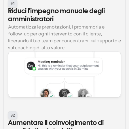
01
Riduci l'impegno manuale degli 
amministratori
Automatizza le prenotazioni, i promemoria e i 
follow-up per ogni intervento con il cliente, 
liberando il tuo team per concentrarsi sul supporto e 
sul coaching di alto valore.
02
Aumentare il coinvolgimento di 