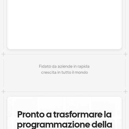
Fidato da aziende in rapida 
crescita in tutto il mondo
Pronto a trasformare la
programmazione della