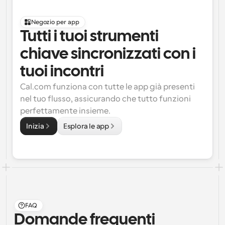
Negozio per app
Tutti i tuoi strumenti 
chiave sincronizzati con i 
tuoi incontri
Cal.com funziona con tutte le app già presenti 
nel tuo flusso, assicurando che tutto funzioni 
perfettamente insieme.
Inizia
Esplora le app
FAQ
Domande frequenti