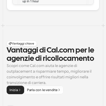
Vantaggi chiave
Vantaggi di Cal.com per le 
agenzie di ricollocamento
Scopri come Cal.com aiuta le agenzie di 
outplacement a risparmiare tempo, migliorare il 
coinvolgimento e offrire risultati migliori nella 
transizione di carriera.
Inizia
Parla con le vendite