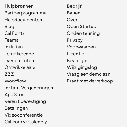
Hulpbronnen
Bedrijf
Partnerprogramma
Banen
Helpdocumenten
Over
Blog
Open Startup
Cal Fonts
Ondersteuning
Teams
Privacy
Insluiten
Voorwaarden
Terugkerende 
Licentie
evenementen
Beveiliging
Ontwikkelaars
Wijzigingslog
ZZZ
Vraag een demo aan
Workflow
Praat met de verkoop
Instant Vergaderingen
App Store
Vereist bevestiging
Betalingen
Videoconferentie
Cal.com vs Calendly