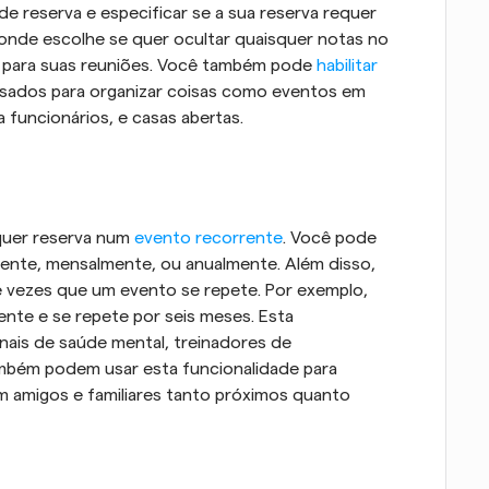
de reserva e especificar se a sua reserva requer 
onde escolhe se quer ocultar quaisquer notas no 
s para suas reuniões. Você também pode 
habilitar 
usados para organizar coisas como eventos em 
 funcionários, e casas abertas.
quer reserva num 
evento recorrente
. Você pode 
ente, mensalmente, ou anualmente. Além disso, 
vezes que um evento se repete. Por exemplo, 
te e se repete por seis meses. Esta 
onais de saúde mental, treinadores de 
bém podem usar esta funcionalidade para 
 amigos e familiares tanto próximos quanto 