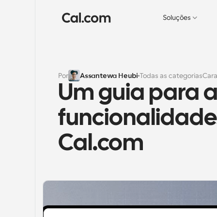
Soluções
Por
Assantewa Heubi
Todas as categorias
Cara
Um guia para as
funcionalidades
Cal.com