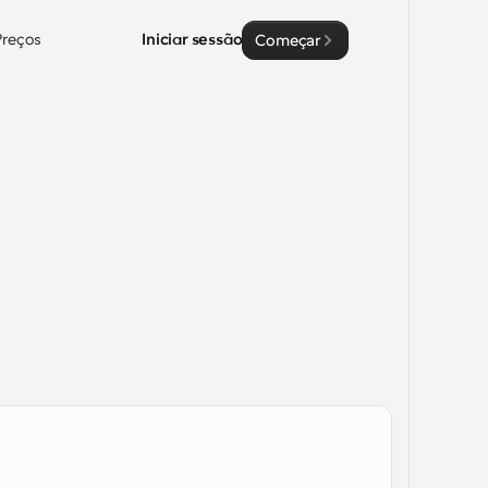
Preços
Iniciar sessão
Começar