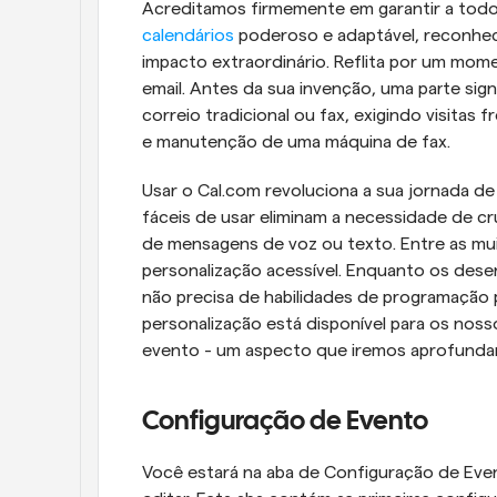
Acreditamos firmemente em garantir a todo
calendários
 poderoso e adaptável, reconhe
impacto extraordinário. Reflita por um mom
email. Antes da sua invenção, uma parte sign
correio tradicional ou fax, exigindo visitas 
e manutenção de uma máquina de fax.
Usar o Cal.com revoluciona a sua jornada d
fáceis de usar eliminam a necessidade de c
de mensagens de voz ou texto. Entre as mui
personalização acessível. Enquanto os dese
não precisa de habilidades de programação p
personalização está disponível para os nosso
evento - um aspecto que iremos aprofundar
Configuração de Evento
Você estará na aba de Configuração de Even