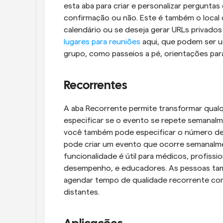
esta aba para criar e personalizar perguntas 
confirmação ou não. Este é também o local 
calendário ou se deseja gerar URLs privado
lugares para reuniões
 aqui, que podem ser 
grupo, como passeios a pé, orientações para
Recorrentes
A aba Recorrente permite transformar qual
especificar se o evento se repete semanalm
você também pode especificar o número de 
pode criar um evento que ocorre semanalmen
funcionalidade é útil para médicos, profissi
desempenho, e educadores. As pessoas tam
agendar tempo de qualidade recorrente com
distantes.