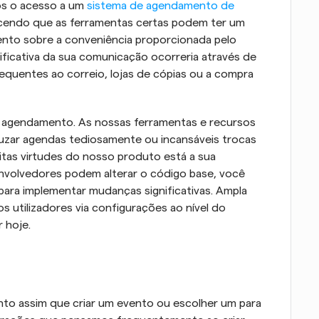
s o acesso a um 
sistema de agendamento de 
cendo que as ferramentas certas podem ter um 
ento sobre a conveniência proporcionada pelo 
ificativa da sua comunicação ocorreria através de 
frequentes ao correio, lojas de cópias ou a compra 
e agendamento. As nossas ferramentas e recursos 
ruzar agendas tediosamente ou incansáveis trocas 
tas virtudes do nosso produto está a sua 
nvolvedores podem alterar o código base, você 
ara implementar mudanças significativas. Ampla 
s utilizadores via configurações ao nível do 
 hoje.
to assim que criar um evento ou escolher um para 