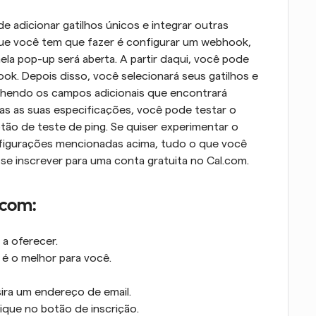
 adicionar gatilhos únicos e integrar outras 
ue você tem que fazer é configurar um webhook, 
la pop-up será aberta. A partir daqui, você pode 
ook. Depois disso, você selecionará seus gatilhos e 
chendo os campos adicionais que encontrará 
as as suas especificações, você pode testar o 
o de teste de ping. Se quiser experimentar o 
igurações mencionadas acima, tudo o que você 
 se inscrever para uma conta gratuita no Cal.com.
.com:
 a oferecer.
l é o melhor para você.
ira um endereço de email.
ique no botão de inscrição.