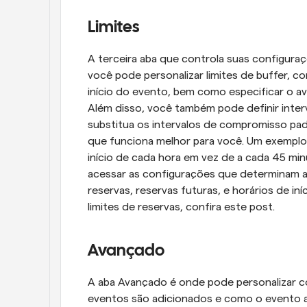
Limites
A terceira aba que controla suas configuraç
você pode personalizar limites de buffer, 
início do evento, bem como especificar o av
Além disso, você também pode definir inter
substitua os intervalos de compromisso pad
que funciona melhor para você. Um exemplo 
início de cada hora em vez de a cada 45 mi
acessar as configurações que determinam a
reservas, reservas futuras, e horários de in
limites de reservas, confira este post.
Avançado
A aba Avançado é onde pode personalizar coi
eventos são adicionados e como o evento a