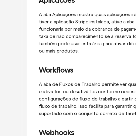
Aplicações
A aba Aplicações mostra quais aplicações ir
tiver a aplicação Stripe instalada, ative a ab
funcionaria por meio da cobrança de pagame
taxa de não comparecimento se a reserva f
também pode usar esta área para ativar difer
ou mais produtos.
Workflows
A aba de Fluxos de Trabalho permite ver qua
e ativá-los ou desativá-los conforme neces
configurações de fluxo de trabalho a partir 
fluxo de trabalho. Isso facilita para garant
suportado com o conjunto correto de taref
Webhooks