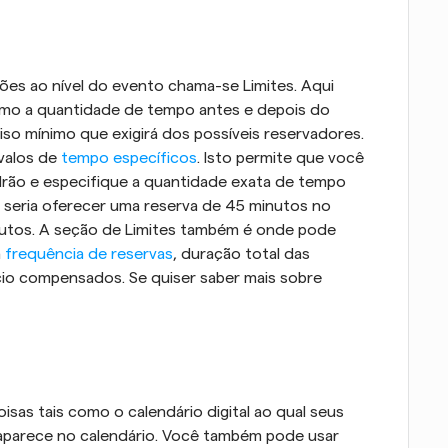
ões ao nível do evento chama-se Limites. Aqui 
como a quantidade de tempo antes e depois do 
iso mínimo que exigirá dos possíveis reservadores. 
valos de 
tempo específicos
. Isto permite que você 
rão e especifique a quantidade exata de tempo 
seria oferecer uma reserva de 45 minutos no 
nutos. A seção de Limites também é onde pode 
 
frequência de reservas
, duração total das 
ício compensados. Se quiser saber mais sobre 
sas tais como o calendário digital ao qual seus 
parece no calendário. Você também pode usar 