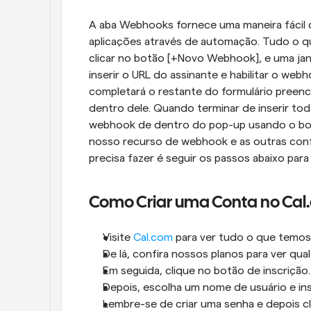
A aba Webhooks fornece uma maneira fácil de
aplicações através de automação. Tudo o q
clicar no botão [+Novo Webhook], e uma jane
inserir o URL do assinante e habilitar o webh
completará o restante do formulário preen
dentro dele. Quando terminar de inserir tod
webhook de dentro do pop-up usando o botã
nosso recurso de webhook e as outras conf
precisa fazer é seguir os passos abaixo para
Como Criar uma Conta no Cal
Visite 
Cal.com
 para ver tudo o que temos
De lá, confira nossos planos para ver qua
Em seguida, clique no botão de inscrição.
Depois, escolha um nome de usuário e ins
Lembre-se de criar uma senha e depois cl