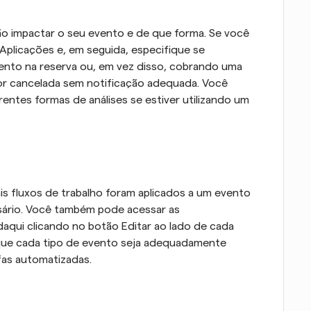
ão impactar o seu evento e de que forma. Se você 
a Aplicações e, em seguida, especifique se 
nto na reserva ou, em vez disso, cobrando uma 
or cancelada sem notificação adequada. Você 
entes formas de análises se estiver utilizando um 
is fluxos de trabalho foram aplicados a um evento 
sário. Você também pode acessar as 
daqui clicando no botão Editar ao lado de cada 
ir que cada tipo de evento seja adequadamente 
as automatizadas.