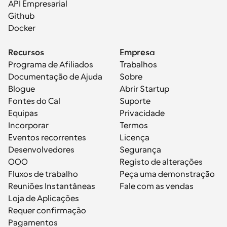
API Empresarial
Github
Docker
Recursos
Empresa
Programa de Afiliados
Trabalhos
Documentação de Ajuda
Sobre
Blogue
Abrir Startup
Fontes do Cal
Suporte
Equipas
Privacidade
Incorporar
Termos
Eventos recorrentes
Licença
Desenvolvedores
Segurança
OOO
Registo de alterações
Fluxos de trabalho
Peça uma demonstração
Reuniões Instantâneas
Fale com as vendas
Loja de Aplicações
Requer confirmação
Pagamentos