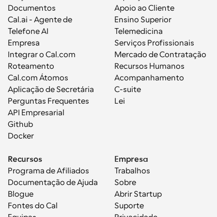
Documentos
Apoio ao Cliente
Cal.ai - Agente de 
Ensino Superior
Telefone AI
Telemedicina
Empresa
Serviços Profissionais
Integrar o Cal.com
Mercado de Contratação
Roteamento
Recursos Humanos
Cal.com Átomos
Acompanhamento
Aplicação de Secretária
C-suite
Perguntas Frequentes
Lei
API Empresarial
Github
Docker
Recursos
Empresa
Programa de Afiliados
Trabalhos
Documentação de Ajuda
Sobre
Blogue
Abrir Startup
Fontes do Cal
Suporte