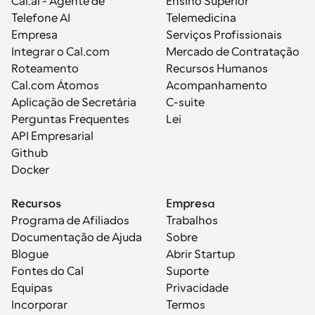
Cal.ai - Agente de 
Ensino Superior
Telefone AI
Telemedicina
Empresa
Serviços Profissionais
Integrar o Cal.com
Mercado de Contratação
Roteamento
Recursos Humanos
Cal.com Átomos
Acompanhamento
Aplicação de Secretária
C-suite
Perguntas Frequentes
Lei
API Empresarial
Github
Docker
Recursos
Empresa
Programa de Afiliados
Trabalhos
Documentação de Ajuda
Sobre
Blogue
Abrir Startup
Fontes do Cal
Suporte
Equipas
Privacidade
Incorporar
Termos