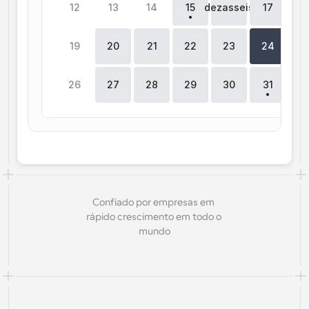
12
13
14
15
dezasseis
17
1
19
20
21
22
23
24
2
26
27
28
29
30
31
Confiado por empresas em 
rápido crescimento em todo o 
mundo