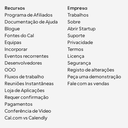
Recursos
Empresa
Programa de Afiliados
Trabalhos
Documentação de Ajuda
Sobre
Blogue
Abrir Startup
Fontes do Cal
Suporte
Equipas
Privacidade
Incorporar
Termos
Eventos recorrentes
Licença
Desenvolvedores
Segurança
OOO
Registo de alterações
Fluxos de trabalho
Peça uma demonstração
Reuniões Instantâneas
Fale com as vendas
Loja de Aplicações
Requer confirmação
Pagamentos
Conferência de Vídeo
Cal.com vs Calendly