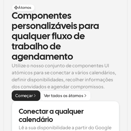
Átomos
Componentes 
personalizáveis para 
qualquer fluxo de 
trabalho de 
agendamento
Utilize o nosso conjunto de componentes UI 
atómicos para se conectar a vários calendários, 
definir disponibilidades, recolher informações 
dos convidados e agendar compromissos.
Começar
Ver todos os átomos
Conectar a qualquer 
calendário
Lê a sua disponibilidade a partir do Google 