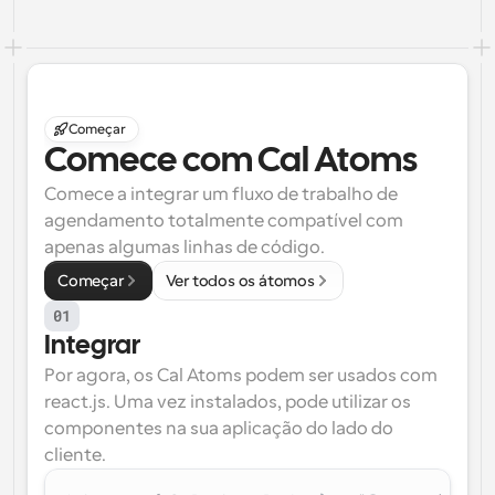
)
}
Começar
Comece com Cal Atoms
Comece a integrar um fluxo de trabalho de 
agendamento totalmente compatível com 
apenas algumas linhas de código.
Começar
Ver todos os átomos
01
Integrar
Por agora, os Cal Atoms podem ser usados com 
react.js. Uma vez instalados, pode utilizar os 
componentes na sua aplicação do lado do 
cliente.