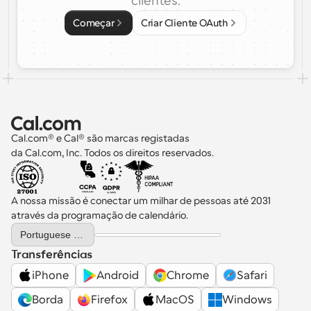
clientes.
Começar
Criar Cliente OAuth
Cal.com® e Cal® são marcas registadas 
da Cal.com, Inc. Todos os direitos reservados.
A nossa missão é conectar um milhar de pessoas até 2031 
através da programação de calendário.
Select Language
Portuguese (Portugal)
Transferências
iPhone
Android
Chrome
Safari
Borda
Firefox
MacOS
Windows