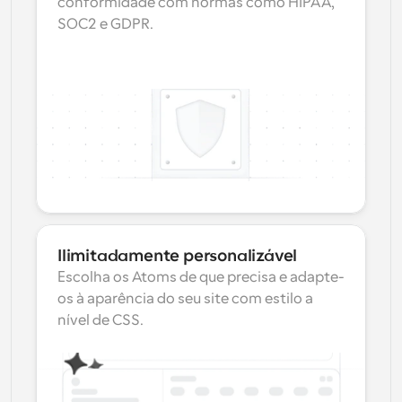
conformidade com normas como HIPAA, 
SOC2 e GDPR.
Ilimitadamente personalizável
Escolha os Atoms de que precisa e adapte-
os à aparência do seu site com estilo a 
nível de CSS.