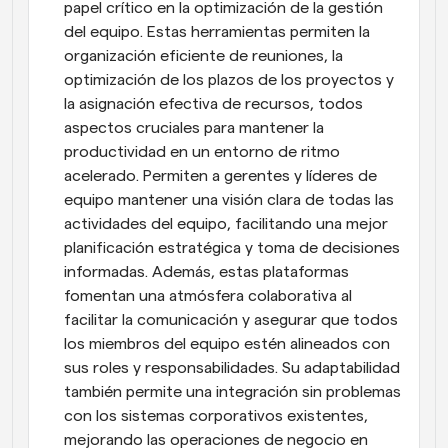
papel crítico en la optimización de la gestión 
del equipo. Estas herramientas permiten la 
organización eficiente de reuniones, la 
optimización de los plazos de los proyectos y 
la asignación efectiva de recursos, todos 
aspectos cruciales para mantener la 
productividad en un entorno de ritmo 
acelerado. Permiten a gerentes y líderes de 
equipo mantener una visión clara de todas las 
actividades del equipo, facilitando una mejor 
planificación estratégica y toma de decisiones 
informadas. Además, estas plataformas 
fomentan una atmósfera colaborativa al 
facilitar la comunicación y asegurar que todos 
los miembros del equipo estén alineados con 
sus roles y responsabilidades. Su adaptabilidad 
también permite una integración sin problemas 
con los sistemas corporativos existentes, 
mejorando las operaciones de negocio en 