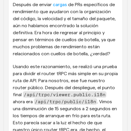
Después de enviar 
cargas
 de PRs específicos de 
rendimiento que ayudaron con la organización 
del código, la velocidad y el tamaño del paquete, 
aún no habíamos encontrado la solución 
definitiva. Era hora de regresar al principio y 
pensar en términos de cuellos de botella, ya que 
muchos problemas de rendimiento están 
relacionados con cuellos de botella, ¿verdad?
Usando este razonamiento, se realizó una prueba 
para dividir el router tRPC más simple en su propia 
ruta de API. Para nosotros, ese fue nuestro 
router público. Después del despliegue, el punto 
/api/trpc/viewer.public.i18n
final 
/api/trpc/public/i18n
ahora era 
. Vimos 
una disminución de 15 segundos a 2 segundos en 
los tiempos de arranque en frío para esta ruta. 
Esto parecía sacar a la luz el hecho de que 
nuestro único router tRPC era, de hecho, el 