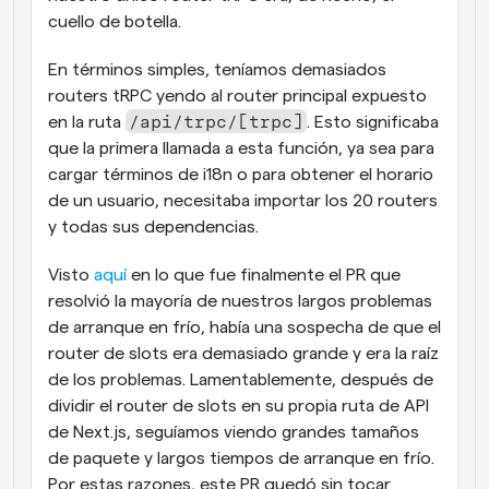
cuello de botella.
En términos simples, teníamos demasiados 
routers tRPC yendo al router principal expuesto 
/api/trpc/[trpc]
en la ruta 
. Esto significaba 
que la primera llamada a esta función, ya sea para 
cargar términos de i18n o para obtener el horario 
de un usuario, necesitaba importar los 20 routers 
y todas sus dependencias. 
Visto
 aquí
 en lo que fue finalmente el PR que 
resolvió la mayoría de nuestros largos problemas 
de arranque en frío, había una sospecha de que el 
router de slots era demasiado grande y era la raíz 
de los problemas. Lamentablemente, después de 
dividir el router de slots en su propia ruta de API 
de Next.js, seguíamos viendo grandes tamaños 
de paquete y largos tiempos de arranque en frío. 
Por estas razones, este PR quedó sin tocar 