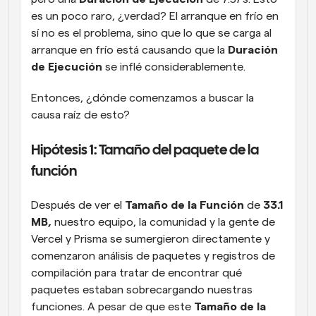
es un poco raro, ¿verdad? El arranque en frío en 
sí no es el problema, sino que lo que se carga al 
arranque en frío está causando que la 
Duración 
de Ejecución
 se inflé considerablemente. 
Entonces, ¿dónde comenzamos a buscar la 
causa raíz de esto?
Hipótesis 1: Tamaño del paquete de la 
función
Después de ver el 
Tamaño de la Función
 de 
33.1 
MB,
 nuestro equipo, la comunidad y la gente de 
Vercel y Prisma se sumergieron directamente y 
comenzaron análisis de paquetes y registros de 
compilación para tratar de encontrar qué 
paquetes estaban sobrecargando nuestras 
funciones. A pesar de que este 
Tamaño de la 