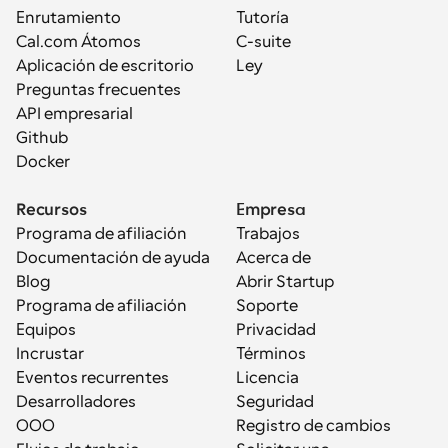
Enrutamiento
Tutoría
Cal.com Átomos
C-suite
Aplicación de escritorio
Ley
Preguntas frecuentes
API empresarial
Github
Docker
Recursos
Empresa
Programa de afiliación
Trabajos
Documentación de ayuda
Acerca de
Blog
Abrir Startup
Programa de afiliación
Soporte
Equipos
Privacidad
Incrustar
Términos
Eventos recurrentes
Licencia
Desarrolladores
Seguridad
OOO
Registro de cambios