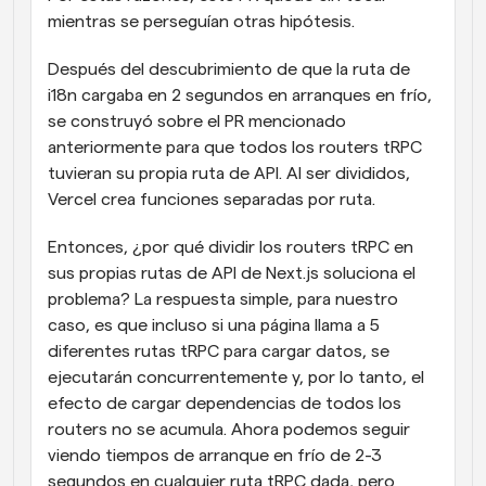
mientras se perseguían otras hipótesis.
Después del descubrimiento de que la ruta de 
i18n cargaba en 2 segundos en arranques en frío, 
se construyó sobre el PR mencionado 
anteriormente para que todos los routers tRPC 
tuvieran su propia ruta de API. Al ser divididos, 
Vercel crea funciones separadas por ruta.
Entonces, ¿por qué dividir los routers tRPC en 
sus propias rutas de API de Next.js soluciona el 
problema? La respuesta simple, para nuestro 
caso, es que incluso si una página llama a 5 
diferentes rutas tRPC para cargar datos, se 
ejecutarán concurrentemente y, por lo tanto, el 
efecto de cargar dependencias de todos los 
routers no se acumula. Ahora podemos seguir 
viendo tiempos de arranque en frío de 2-3 
segundos en cualquier ruta tRPC dada, pero 