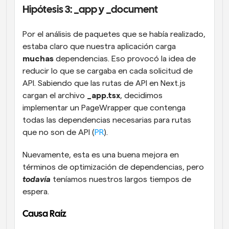
Hipótesis 3: _app y _document
Por el análisis de paquetes que se había realizado, 
estaba claro que nuestra aplicación carga 
muchas
 dependencias. Eso provocó la idea de 
reducir lo que se cargaba en cada solicitud de 
API. Sabiendo que las rutas de API en Next.js 
cargan el archivo 
_app.tsx
, decidimos 
implementar un PageWrapper que contenga 
todas las dependencias necesarias para rutas 
que no son de API (
PR
).
Nuevamente, esta es una buena mejora en 
términos de optimización de dependencias, pero 
todavía
teníamos nuestros largos tiempos de 
espera.
Causa Raíz