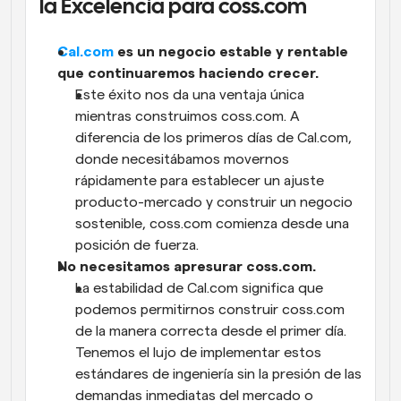
la Excelencia para coss.com
Cal.com
 es un negocio estable y rentable 
que continuaremos haciendo crecer.
Este éxito nos da una ventaja única 
mientras construimos coss.com. A 
diferencia de los primeros días de Cal.com, 
donde necesitábamos movernos 
rápidamente para establecer un ajuste 
producto-mercado y construir un negocio 
sostenible, coss.com comienza desde una 
posición de fuerza.
No necesitamos apresurar coss.com.
La estabilidad de Cal.com significa que 
podemos permitirnos construir coss.com 
de la manera correcta desde el primer día. 
Tenemos el lujo de implementar estos 
estándares de ingeniería sin la presión de las 
demandas inmediatas del mercado o 