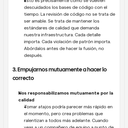
Esto es precisamente como se vuelven 
descuidados los bases de código con el 
tiempo. La revisión de código no se trata de 
ser amable. Se trata de mantener los 
estándares de calidad que demanda 
nuestra infraestructura. Cada detalle 
importa. Cada violación de patrón importa. 
Abórdalos antes de hacer la fusión, no 
después.
3. Empujarnos mutuamente a hacer lo 
correcto
Nos responsabilizamos mutuamente por la 
calidad
Tomar atajos podría parecer más rápido en 
el momento, pero crea problemas que 
ralentizan a todos más adelante. Cuando 
veas a un compañero de equipo a punto de 