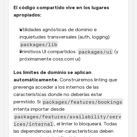
El código compartido vive en los lugares 
apropiados:
Utilidades agnósticas de dominio e 
inquietudes transversales (auth, logging): 
packages/lib
packages/ui
Primitivos UI compartidos: 
 (y 
próximamente coss.com ui)
Los límites de dominio se aplican 
automáticamente.
 Construiremos linting que 
prevenga acceder a los internos de las 
características donde no deberías estar 
packages/features/bookings
permitido. Si 
intenta importar desde 
packages/features/availability/serv
ices/internal
, el linter lo bloqueará. Todas 
las dependencias inter-características deben 