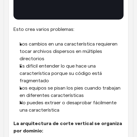
Esto crea varios problemas:
Los cambios en una característica requieren 
tocar archivos dispersos en múltiples 
directorios
Es difícil entender lo que hace una 
característica porque su código está 
fragmentado
Los equipos se pisan los pies cuando trabajan 
en diferentes características
No puedes extraer o desaprobar fácilmente 
una característica
La arquitectura de corte vertical se organiza 
por dominio: