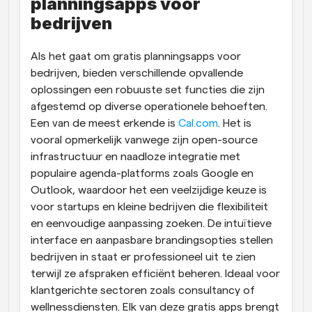
planningsapps voor 
bedrijven
Als het gaat om gratis planningsapps voor 
bedrijven, bieden verschillende opvallende 
oplossingen een robuuste set functies die zijn 
afgestemd op diverse operationele behoeften. 
Een van de meest erkende is
 Cal.com
. Het is 
vooral opmerkelijk vanwege zijn open-source 
infrastructuur en naadloze integratie met 
populaire agenda-platforms zoals Google en 
Outlook, waardoor het een veelzijdige keuze is 
voor startups en kleine bedrijven die flexibiliteit 
en eenvoudige aanpassing zoeken. De intuïtieve 
interface en aanpasbare brandingsopties stellen 
bedrijven in staat er professioneel uit te zien 
terwijl ze afspraken efficiënt beheren. Ideaal voor 
klantgerichte sectoren zoals consultancy of 
wellnessdiensten. Elk van deze gratis apps brengt 