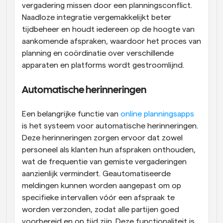
vergadering missen door een planningsconflict. 
Naadloze integratie vergemakkelijkt beter 
tijdbeheer en houdt iedereen op de hoogte van 
aankomende afspraken, waardoor het proces van 
planning en coördinatie over verschillende 
apparaten en platforms wordt gestroomlijnd.
Automatische herinneringen
Een belangrijke functie van
 online planningsapps
is het systeem voor automatische herinneringen. 
Deze herinneringen zorgen ervoor dat zowel 
personeel als klanten hun afspraken onthouden, 
wat de frequentie van gemiste vergaderingen 
aanzienlijk vermindert. Geautomatiseerde 
meldingen kunnen worden aangepast om op 
specifieke intervallen vóór een afspraak te 
worden verzonden, zodat alle partijen goed 
voorbereid en op tijd zijn. Deze functionaliteit is 