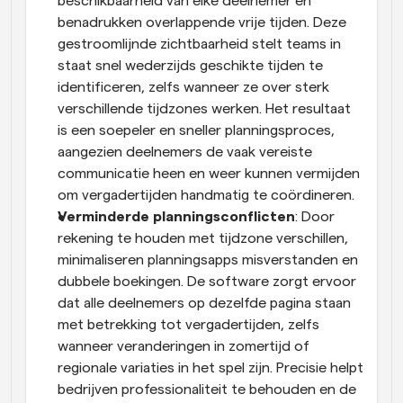
beschikbaarheid van elke deelnemer en 
benadrukken overlappende vrije tijden. Deze 
gestroomlijnde zichtbaarheid stelt teams in 
staat snel wederzijds geschikte tijden te 
identificeren, zelfs wanneer ze over sterk 
verschillende tijdzones werken. Het resultaat 
is een soepeler en sneller planningsproces, 
aangezien deelnemers de vaak vereiste 
communicatie heen en weer kunnen vermijden 
om vergadertijden handmatig te coördineren.
Verminderde planningsconflicten
: Door 
rekening te houden met tijdzone verschillen, 
minimaliseren planningsapps misverstanden en 
dubbele boekingen. De software zorgt ervoor 
dat alle deelnemers op dezelfde pagina staan 
met betrekking tot vergadertijden, zelfs 
wanneer veranderingen in zomertijd of 
regionale variaties in het spel zijn. Precisie helpt 
bedrijven professionaliteit te behouden en de 