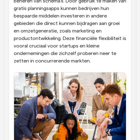
beheren van schema's. Door gebruik te maken van 
gratis planningsapps kunnen bedrijven hun 
bespaarde middelen investeren in andere 
gebieden die direct kunnen bijdragen aan groei 
en omzetgeneratie, zoals marketing en 
productontwikkeling. Deze financiële flexibiliteit is 
vooral cruciaal voor startups en kleine 
ondernemingen die zichzelf proberen neer te 
zetten in concurrerende markten.