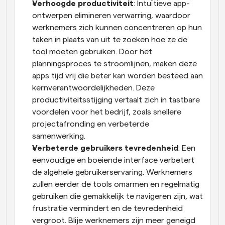
Verhoogde productiviteit
: Intuïtieve app-
ontwerpen elimineren verwarring, waardoor 
werknemers zich kunnen concentreren op hun 
taken in plaats van uit te zoeken hoe ze de 
tool moeten gebruiken. Door het 
planningsproces te stroomlijnen, maken deze 
apps tijd vrij die beter kan worden besteed aan 
kernverantwoordelijkheden. Deze 
productiviteitsstijging vertaalt zich in tastbare 
voordelen voor het bedrijf, zoals snellere 
projectafronding en verbeterde 
samenwerking.
Verbeterde gebruikers tevredenheid
: Een 
eenvoudige en boeiende interface verbetert 
de algehele gebruikerservaring. Werknemers 
zullen eerder de tools omarmen en regelmatig 
gebruiken die gemakkelijk te navigeren zijn, wat 
frustratie vermindert en de tevredenheid 
vergroot. Blije werknemers zijn meer geneigd 