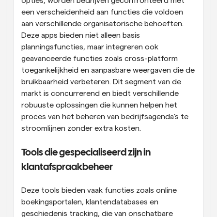
opties, worden bedrijven geconfronteerd met 
een verscheidenheid aan functies die voldoen 
aan verschillende organisatorische behoeften. 
Deze apps bieden niet alleen basis 
planningsfuncties, maar integreren ook 
geavanceerde functies zoals cross-platform 
toegankelijkheid en aanpasbare weergaven die de 
bruikbaarheid verbeteren. Dit segment van de 
markt is concurrerend en biedt verschillende 
robuuste oplossingen die kunnen helpen het 
proces van het beheren van bedrijfsagenda's te 
stroomlijnen zonder extra kosten.
Tools die gespecialiseerd zijn in 
klantafspraakbeheer
Deze tools bieden vaak functies zoals online 
boekingsportalen, klantendatabases en 
geschiedenis tracking, die van onschatbare 