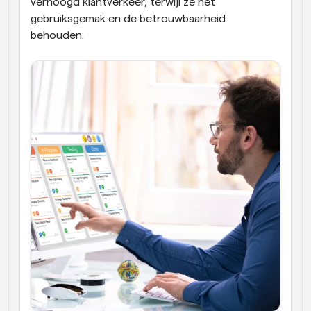
verhoogd klantverkeer, terwijl ze het 
gebruiksgemak en de betrouwbaarheid 
behouden.