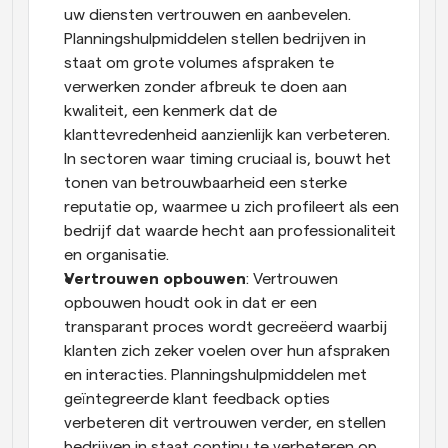
uw diensten vertrouwen en aanbevelen. 
Planningshulpmiddelen stellen bedrijven in 
staat om grote volumes afspraken te 
verwerken zonder afbreuk te doen aan 
kwaliteit, een kenmerk dat de 
klanttevredenheid aanzienlijk kan verbeteren. 
In sectoren waar timing cruciaal is, bouwt het 
tonen van betrouwbaarheid een sterke 
reputatie op, waarmee u zich profileert als een 
bedrijf dat waarde hecht aan professionaliteit 
en organisatie.
Vertrouwen opbouwen
: Vertrouwen 
opbouwen houdt ook in dat er een 
transparant proces wordt gecreëerd waarbij 
klanten zich zeker voelen over hun afspraken 
en interacties. Planningshulpmiddelen met 
geïntegreerde klant feedback opties 
verbeteren dit vertrouwen verder, en stellen 
bedrijven in staat continu te verbeteren op 