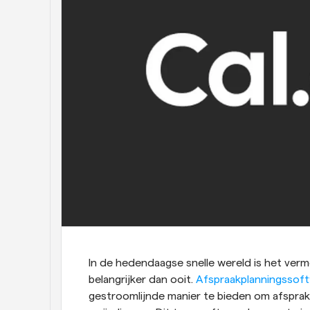
In de hedendaagse snelle wereld is het verm
belangrijker dan ooit. 
Afspraakplanningssof
gestroomlijnde manier te bieden om afspra