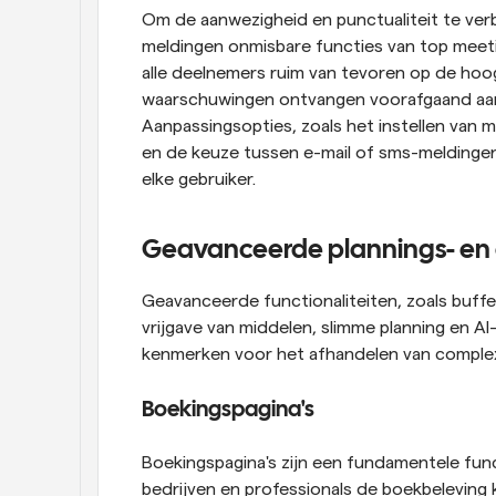
Om de aanwezigheid en punctualiteit te verb
meldingen onmisbare functies van top meeti
alle deelnemers ruim van tevoren op de hoog
waarschuwingen ontvangen voorafgaand aan 
Aanpassingsopties, zoals het instellen van m
en de keuze tussen e-mail of sms-meldingen
elke gebruiker.
Geavanceerde plannings- en 
Geavanceerde functionaliteiten, zoals buffer
vrijgave van middelen, slimme planning en AI-
kenmerken voor het afhandelen van complex
Boekingspagina's
Boekingspagina's zijn een fundamentele fun
bedrijven en professionals de boekbelevin