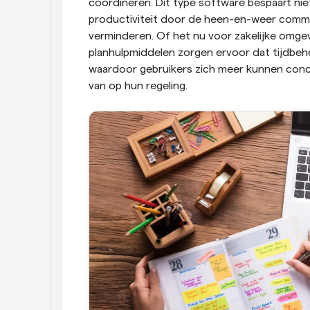
coördineren. Dit type software bespaart niet
productiviteit door de heen-en-weer communi
verminderen. Of het nu voor zakelijke omgevi
planhulpmiddelen zorgen ervoor dat tijdbeh
waardoor gebruikers zich meer kunnen conce
van op hun regeling.