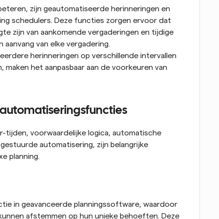
eteren, zijn geautomatiseerde herinneringen en 
ng schedulers. Deze functies zorgen ervoor dat 
te zijn van aankomende vergaderingen en tijdige 
aanvang van elke vergadering. 
eerdere herinneringen op verschillende intervallen 
, maken het aanpasbaar aan de voorkeuren van 
automatiseringsfuncties
-tijden, voorwaardelijke logica, automatische 
gestuurde automatisering, zijn belangrijke 
e planning.
ctie in geavanceerde planningssoftware, waardoor 
g kunnen afstemmen op hun unieke behoeften. Deze 