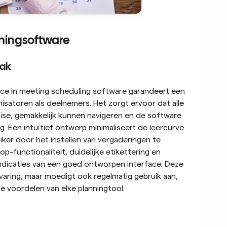
nningsoftware
mak
face in meeting scheduling software garandeert een 
satoren als deelnemers. Het zorgt ervoor dat alle 
ise, gemakkelijk kunnen navigeren en de software 
. Een intuïtief ontwerp minimaliseert de leercurve 
er door het instellen van vergaderingen te 
-functionaliteit, duidelijke etikettering en 
ndicaties van een goed ontworpen interface. Deze 
varing, maar moedigt ook regelmatig gebruik aan, 
de voordelen van elke planningtool.