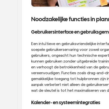
Noodzakelijke functies in pla
Gebruikersinterface en gebruiksge
Een intuïtieve en gebruiksvriendelijke inter
soepele gebruikerservaring voor zowel organi
gebruikers, ongeacht hun technische expert
kunnen gebruiken zonder uitgebreide training
en verhoogt de betrokkenheid van de gebruik
vereenvoudigen. Functies zoals drag-and-drop
gemakkelijke toegang tot hulpbronnen zijn i
aanpak verbetert niet alleen de gebruikerser
wat de sleutel is tot het maximaliseren van 
Kalender- en systeemintegraties