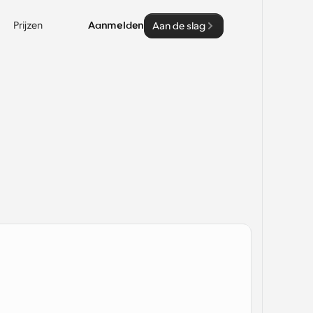
Prijzen
Aanmelden
Aan de slag