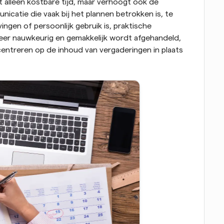
 alleen kostbare tijd, maar verhoogt ook de 
catie die vaak bij het plannen betrokken is, te 
ngen of persoonlijk gebruik is, praktische 
eer nauwkeurig en gemakkelijk wordt afgehandeld, 
ntreren op de inhoud van vergaderingen in plaats 