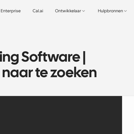
Enterprise
Cal.ai
Ontwikkelaar
Hulpbronnen
ng Software | 
 naar te zoeken