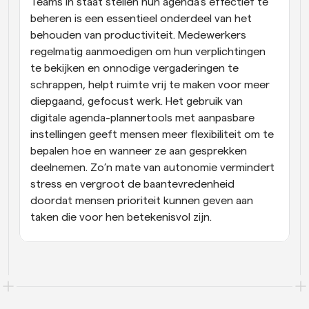
Teams in staat stellen hun agenda’s effectief te 
beheren is een essentieel onderdeel van het 
behouden van productiviteit. Medewerkers 
regelmatig aanmoedigen om hun verplichtingen 
te bekijken en onnodige vergaderingen te 
schrappen, helpt ruimte vrij te maken voor meer 
diepgaand, gefocust werk. Het gebruik van 
digitale agenda-plannertools met aanpasbare 
instellingen geeft mensen meer flexibiliteit om te 
bepalen hoe en wanneer ze aan gesprekken 
deelnemen. Zo’n mate van autonomie vermindert 
stress en vergroot de baantevredenheid 
doordat mensen prioriteit kunnen geven aan 
taken die voor hen betekenisvol zijn.