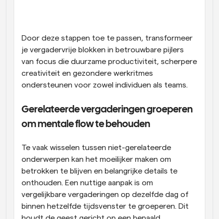
Door deze stappen toe te passen, transformeer 
je vergadervrije blokken in betrouwbare pijlers 
van focus die duurzame productiviteit, scherpere 
creativiteit en gezondere werkritmes 
ondersteunen voor zowel individuen als teams.
Gerelateerde vergaderingen groeperen 
om mentale flow te behouden
Te vaak wisselen tussen niet-gerelateerde 
onderwerpen kan het moeilijker maken om 
betrokken te blijven en belangrijke details te 
onthouden. Een nuttige aanpak is om 
vergelijkbare vergaderingen op dezelfde dag of 
binnen hetzelfde tijdsvenster te groeperen. Dit 
houdt de geest gericht op een bepaald 