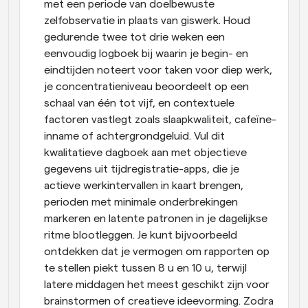
met een periode van doelbewuste 
zelfobservatie in plaats van giswerk. Houd 
gedurende twee tot drie weken een 
eenvoudig logboek bij waarin je begin- en 
eindtijden noteert voor taken voor diep werk, 
je concentratieniveau beoordeelt op een 
schaal van één tot vijf, en contextuele 
factoren vastlegt zoals slaapkwaliteit, cafeïne-
inname of achtergrondgeluid. Vul dit 
kwalitatieve dagboek aan met objectieve 
gegevens uit tijdregistratie-apps, die je 
actieve werkintervallen in kaart brengen, 
perioden met minimale onderbrekingen 
markeren en latente patronen in je dagelijkse 
ritme blootleggen. Je kunt bijvoorbeeld 
ontdekken dat je vermogen om rapporten op 
te stellen piekt tussen 8 u en 10 u, terwijl 
latere middagen het meest geschikt zijn voor 
brainstormen of creatieve ideevorming. Zodra 