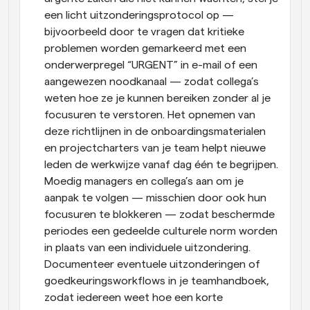
een licht uitzonderingsprotocol op — 
bijvoorbeeld door te vragen dat kritieke 
problemen worden gemarkeerd met een 
onderwerpregel “URGENT” in e-mail of een 
aangewezen noodkanaal — zodat collega’s 
weten hoe ze je kunnen bereiken zonder al je 
focusuren te verstoren. Het opnemen van 
deze richtlijnen in de onboardingsmaterialen 
en projectcharters van je team helpt nieuwe 
leden de werkwijze vanaf dag één te begrijpen. 
Moedig managers en collega’s aan om je 
aanpak te volgen — misschien door ook hun 
focusuren te blokkeren — zodat beschermde 
periodes een gedeelde culturele norm worden 
in plaats van een individuele uitzondering. 
Documenteer eventuele uitzonderingen of 
goedkeuringsworkflows in je teamhandboek, 
zodat iedereen weet hoe een korte 