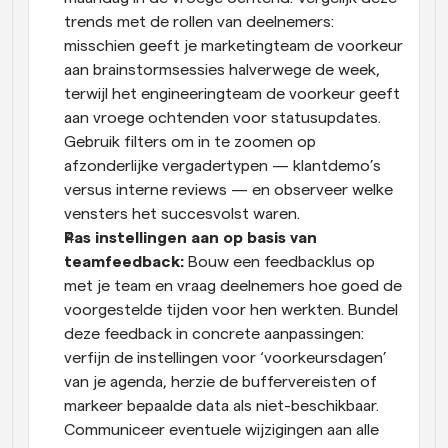
trends met de rollen van deelnemers: 
misschien geeft je marketingteam de voorkeur 
aan brainstormsessies halverwege de week, 
terwijl het engineeringteam de voorkeur geeft 
aan vroege ochtenden voor statusupdates. 
Gebruik filters om in te zoomen op 
afzonderlijke vergadertypen — klantdemo’s 
versus interne reviews — en observeer welke 
vensters het succesvolst waren.
Pas instellingen aan op basis van 
teamfeedback: 
Bouw een feedbacklus op 
met je team en vraag deelnemers hoe goed de 
voorgestelde tijden voor hen werkten. Bundel 
deze feedback in concrete aanpassingen: 
verfijn de instellingen voor ‘voorkeursdagen’ 
van je agenda, herzie de buffervereisten of 
markeer bepaalde data als niet-beschikbaar. 
Communiceer eventuele wijzigingen aan alle 