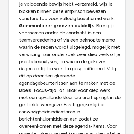
je voldoende bewijs hebt verzameld, wijs je 
blokken binnen deze empirisch bewezen 
vensters toe voor volledig beschermd werk.
Communiceer grenzen duidelijk: 
Breng je 
voornemen onder de aandacht in een 
teamvergadering of via een beknopte memo 
waarin de reden wordt uitgelegd, mogelijk met 
verwijzing naar onderzoek over diep werk of je 
prestatieanalyses, en waarin de gekozen 
dagen en tijden worden gespecificeerd. Volg 
dit op door terugkerende 
agendagebeurtenissen aan te maken met de 
labels “Focus-tijd” of “Blok voor diep werk”, 
met een opvallende kleur die eruit springt in de 
gedeelde weergave. Pas tegelijkertijd je 
aanwezigheidsindicatoren in 
berichtenhulpmiddelen aan zodat ze 
overeenkomen met deze agenda-items. Voor 
urgente zaken die niet kunnen wachten, stel je 