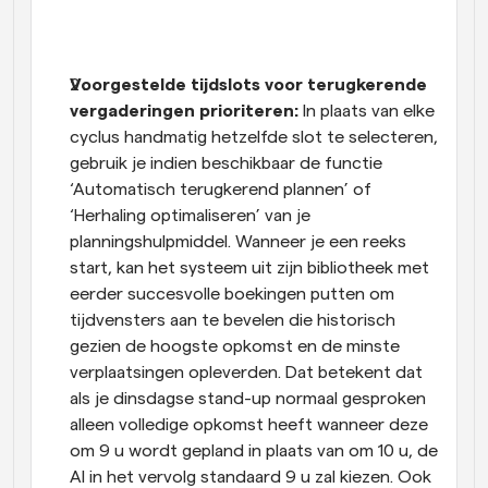
Voorgestelde tijdslots voor terugkerende 
vergaderingen prioriteren:
 In plaats van elke 
cyclus handmatig hetzelfde slot te selecteren, 
gebruik je indien beschikbaar de functie 
‘Automatisch terugkerend plannen’ of 
‘Herhaling optimaliseren’ van je 
planningshulpmiddel. Wanneer je een reeks 
start, kan het systeem uit zijn bibliotheek met 
eerder succesvolle boekingen putten om 
tijdvensters aan te bevelen die historisch 
gezien de hoogste opkomst en de minste 
verplaatsingen opleverden. Dat betekent dat 
als je dinsdagse stand-up normaal gesproken 
alleen volledige opkomst heeft wanneer deze 
om 9 u wordt gepland in plaats van om 10 u, de 
AI in het vervolg standaard 9 u zal kiezen. Ook 