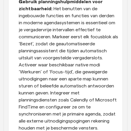
Gebruik planningshulpmiddelen voor 
zichtbaarheid: 
Het benutten van de 
ingebouwde functies en functies van derden 
in moderne agendasystemen is essentieel om 
je vergadervrije intervallen effectief te 
communiceren. Markeer eerst elk focusblok als 
‘Bezet’, zodat de geautomatiseerde 
planningsassistent die tijden automatisch 
uitsluit van voorgestelde vergaderslots. 
Activeer waar beschikbaar native modi 
‘Werkuren’ of ‘Focus-tijd’, die geweigerde 
uitnodigingen naar een aparte map kunnen 
sturen of beleefde automatisch antwoorden 
kunnen geven. Integreer met 
planningsdiensten zoals Calendly of Microsoft 
FindTime en configureer ze om te 
synchroniseren met je primaire agenda, zodat 
alle externe uitnodigingspogingen rekening 
houden met je beschermde vensters.