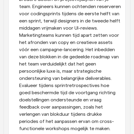
team. Engineers kunnen ochtenden reserveren 
voor codingsprints tijdens de eerste helft van 
een sprint, terwijl designers in de tweede helft 
middagen vrijmaken voor UI-reviews. 
Marketingteams kunnen tijd apart zetten voor 
het afronden van copy en creatieve assets 
vóór een campagne-lancering. Het inbedden 
van deze blokken in de gedeelde roadmap van 
het team verduidelijkt dat het geen 
persoonlijke luxe is, maar strategische 
ondersteuning van belangrijke deliverables. 
Evalueer tijdens sprintretrospectives hoe 
goed beschermde tijd de voortgang richting 
doelstellingen ondersteunde en vraag 
feedback over aanpassingen, zoals het 
verlengen van blokduur tijdens drukke 
periodes of het aanpassen ervan om cross-
functionele workshops mogelijk te maken.