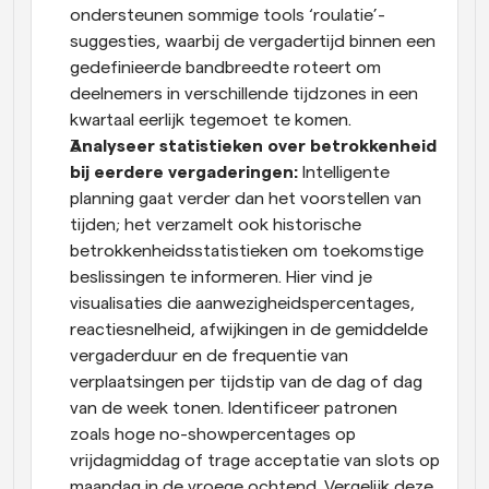
ondersteunen sommige tools ‘roulatie’-
suggesties, waarbij de vergadertijd binnen een 
gedefinieerde bandbreedte roteert om 
deelnemers in verschillende tijdzones in een 
kwartaal eerlijk tegemoet te komen.
Analyseer statistieken over betrokkenheid 
bij eerdere vergaderingen: 
Intelligente 
planning gaat verder dan het voorstellen van 
tijden; het verzamelt ook historische 
betrokkenheidsstatistieken om toekomstige 
beslissingen te informeren. Hier vind je 
visualisaties die aanwezigheidspercentages, 
reactiesnelheid, afwijkingen in de gemiddelde 
vergaderduur en de frequentie van 
verplaatsingen per tijdstip van de dag of dag 
van de week tonen. Identificeer patronen 
zoals hoge no-showpercentages op 
vrijdagmiddag of trage acceptatie van slots op 
maandag in de vroege ochtend. Vergelijk deze 