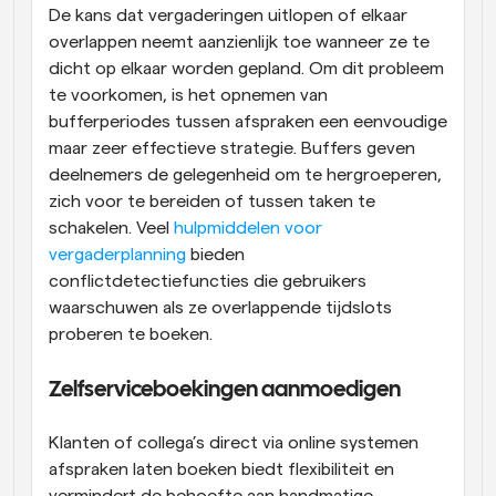
De kans dat vergaderingen uitlopen of elkaar 
overlappen neemt aanzienlijk toe wanneer ze te 
dicht op elkaar worden gepland. Om dit probleem 
te voorkomen, is het opnemen van 
bufferperiodes tussen afspraken een eenvoudige 
maar zeer effectieve strategie. Buffers geven 
deelnemers de gelegenheid om te hergroeperen, 
zich voor te bereiden of tussen taken te 
schakelen. Veel 
hulpmiddelen voor 
vergaderplanning
 bieden 
conflictdetectiefuncties die gebruikers 
waarschuwen als ze overlappende tijdslots 
proberen te boeken.
Zelfserviceboekingen aanmoedigen
Klanten of collega’s direct via online systemen 
afspraken laten boeken biedt flexibiliteit en 
vermindert de behoefte aan handmatige 