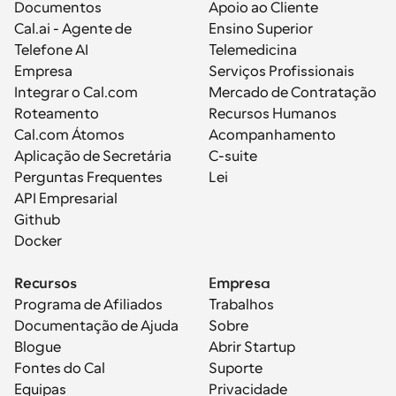
Documentos
Apoio ao Cliente
Cal.ai - Agente de 
Ensino Superior
Telefone AI
Telemedicina
Empresa
Serviços Profissionais
Integrar o Cal.com
Mercado de Contratação
Roteamento
Recursos Humanos
Cal.com Átomos
Acompanhamento
Aplicação de Secretária
C-suite
Perguntas Frequentes
Lei
API Empresarial
Github
Docker
Recursos
Empresa
Programa de Afiliados
Trabalhos
Documentação de Ajuda
Sobre
Blogue
Abrir Startup
Fontes do Cal
Suporte
Equipas
Privacidade