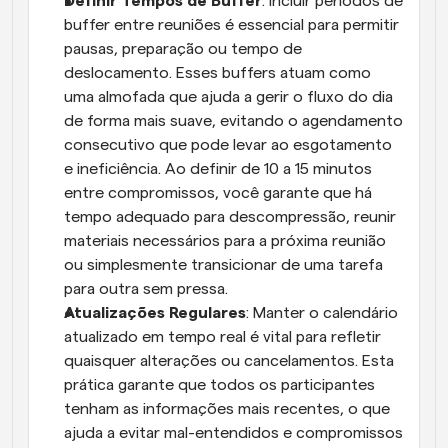
Definir Tempos de Buffer
: Incluir períodos de 
buffer entre reuniões é essencial para permitir 
pausas, preparação ou tempo de 
deslocamento. Esses buffers atuam como 
uma almofada que ajuda a gerir o fluxo do dia 
de forma mais suave, evitando o agendamento 
consecutivo que pode levar ao esgotamento 
e ineficiência. Ao definir de 10 a 15 minutos 
entre compromissos, você garante que há 
tempo adequado para descompressão, reunir 
materiais necessários para a próxima reunião 
ou simplesmente transicionar de uma tarefa 
para outra sem pressa.
Atualizações Regulares
: Manter o calendário 
atualizado em tempo real é vital para refletir 
quaisquer alterações ou cancelamentos. Esta 
prática garante que todos os participantes 
tenham as informações mais recentes, o que 
ajuda a evitar mal-entendidos e compromissos 