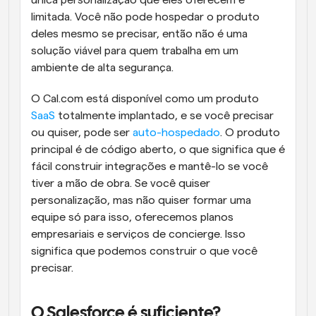
única personalização que eles oferecem é 
limitada. Você não pode hospedar o produto 
deles mesmo se precisar, então não é uma 
solução viável para quem trabalha em um 
ambiente de alta segurança.
O Cal.com está disponível como um produto 
SaaS
 totalmente implantado, e se você precisar 
ou quiser, pode ser 
auto-hospedado
. O produto 
principal é de código aberto, o que significa que é 
fácil construir integrações e mantê-lo se você 
tiver a mão de obra. Se você quiser 
personalização, mas não quiser formar uma 
equipe só para isso, oferecemos planos 
empresariais e serviços de concierge. Isso 
significa que podemos construir o que você 
precisar.
O Salesforce é suficiente?