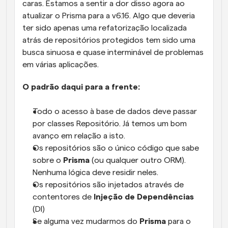
caras. Estamos a sentir a dor disso agora ao 
atualizar o Prisma para a v6.16. Algo que deveria 
ter sido apenas uma refatorização localizada 
atrás de repositórios protegidos tem sido uma 
busca sinuosa e quase interminável de problemas 
em várias aplicações.
O padrão daqui para a frente:
Todo o acesso à base de dados deve passar 
por classes Repositório. Já temos um bom 
avanço em relação a isto.
Os repositórios são o único código que sabe 
sobre o 
Prisma
 (ou qualquer outro ORM). 
Nenhuma lógica deve residir neles.
Os repositórios são injetados através de 
contentores de 
Injeção de Dependências
(DI)
Se alguma vez mudarmos do 
Prisma
 para o 