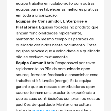
equipa trabalha em colaboração com outras 
equipas para estabelecer as melhores práticas 
em toda a organização.
Equipas de Consumidor, Enterprise e 
Plataforma
: Equipas focadas no produto que 
lançam funcionalidades rapidamente, 
mantendo ao mesmo tempo os padrões de 
qualidade definidos neste documento. Estas 
equipas provam que a velocidade e a qualidade 
não se excluem mutuamente.
Equipa Comunitária
: Responsável por rever 
rapidamente os PRs da comunidade open 
source, fornecer feedback e encaminhar esse 
trabalho até à junção (merge). Esta equipa 
garante que os nossos contribuidores open 
source tenham uma excelente experiência e 
que as suas contribuições cumpram os nossos 
padrões de qualidade. Manter uma cultura 
forte de 
open-source
 continua a moldar a 