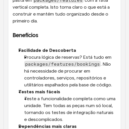
packages/features
pasta em 
 com a fatia 
vertical completa. Isto torna claro o que está a 
construir e mantém tudo organizado desde o 
primeiro dia.
Benefícios
Facilidade de Descoberta
Procura lógica de reservas? Está tudo em 
packages/features/bookings
. Não 
há necessidade de procurar em 
controladores, serviços, repositórios e 
utilitários espalhados pela base de código.
Testes mais fáceis
Teste a funcionalidade completa como uma 
unidade. Tem todas as peças num só local, 
tornando os testes de integração naturais 
e descomplicados.
Dependências mais claras