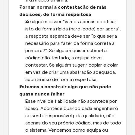
frustrados amanhã.
Tornar normal a contestação de más 
decisões, de forma respeitosa
Se alguém disser "vamos apenas codificar 
isto de forma rígida (hard-code) por agora", 
a resposta esperada deve ser "o que seria 
necessário para fazer da forma correta à 
primeira?". Se alguém quiser submeter 
código não testado, a equipa deve 
contestar. Se alguém sugerir copiar e colar 
em vez de criar uma abstração adequada, 
aponte isso de forma respeitosa.
Estamos a construir algo que não pode 
quase nunca falhar
Esse nível de fiabilidade não acontece por 
acaso. Acontece quando cada engenheiro 
se sente responsável pela qualidade, não 
apenas do seu próprio código, mas de todo 
o sistema. Vencemos como equipa ou 