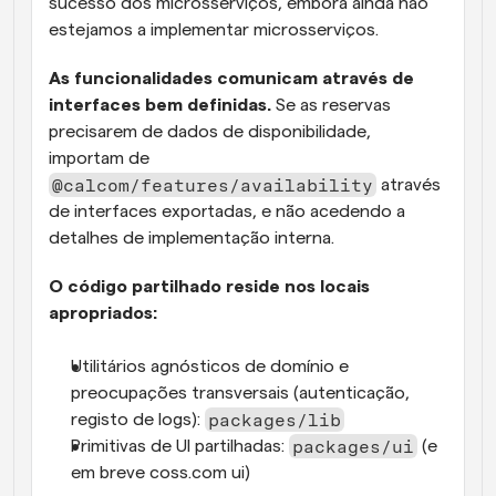
sucesso dos microsserviços, embora ainda não 
estejamos a implementar microsserviços.
As funcionalidades comunicam através de 
interfaces bem definidas.
 Se as reservas 
precisarem de dados de disponibilidade, 
importam de 
@calcom/features/availability
 através 
de interfaces exportadas, e não acedendo a 
detalhes de implementação interna.
O código partilhado reside nos locais 
apropriados:
Utilitários agnósticos de domínio e 
preocupações transversais (autenticação, 
packages/lib
registo de logs): 
packages/ui
Primitivas de UI partilhadas: 
 (e 
em breve coss.com ui)