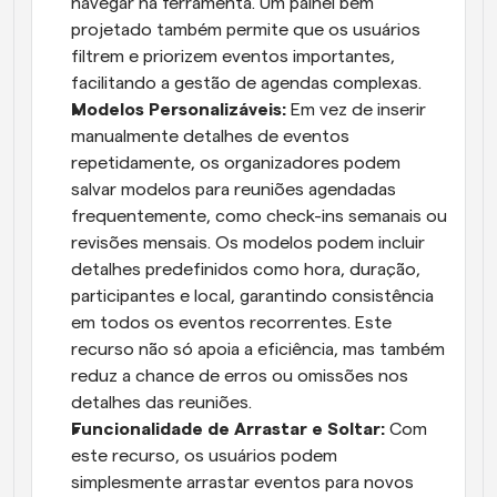
navegar na ferramenta. Um painel bem 
projetado também permite que os usuários 
filtrem e priorizem eventos importantes, 
facilitando a gestão de agendas complexas.
Modelos Personalizáveis:
 Em vez de inserir 
manualmente detalhes de eventos 
repetidamente, os organizadores podem 
salvar modelos para reuniões agendadas 
frequentemente, como check-ins semanais ou 
revisões mensais. Os modelos podem incluir 
detalhes predefinidos como hora, duração, 
participantes e local, garantindo consistência 
em todos os eventos recorrentes. Este 
recurso não só apoia a eficiência, mas também 
reduz a chance de erros ou omissões nos 
detalhes das reuniões.
Funcionalidade de Arrastar e Soltar:
 Com 
este recurso, os usuários podem 
simplesmente arrastar eventos para novos 