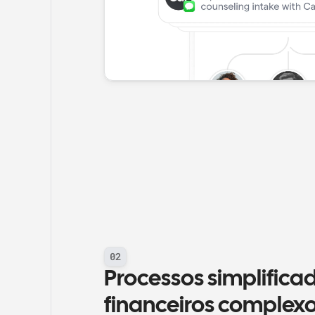
02
Processos simplificad
financeiros complex