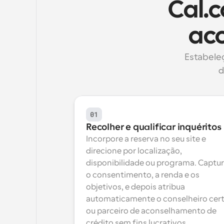
Cal.
aco
Estabele
d
01
Recolher e qualificar inquéritos
Incorpore a reserva no seu site e 
direcione por localização, 
disponibilidade ou programa. Captur
o consentimento, a renda e os 
objetivos, e depois atribua 
automaticamente o conselheiro cert
ou parceiro de aconselhamento de 
crédito sem fins lucrativos.