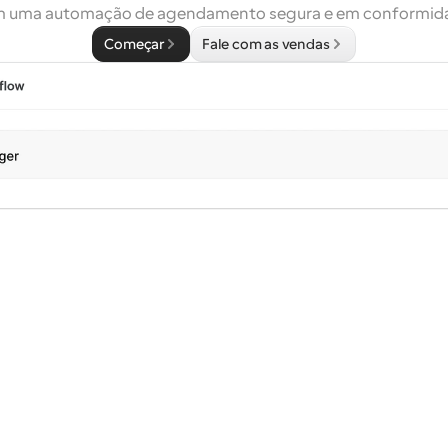
 uma automação de agendamento segura e em conformid
Começar
Fale com as vendas