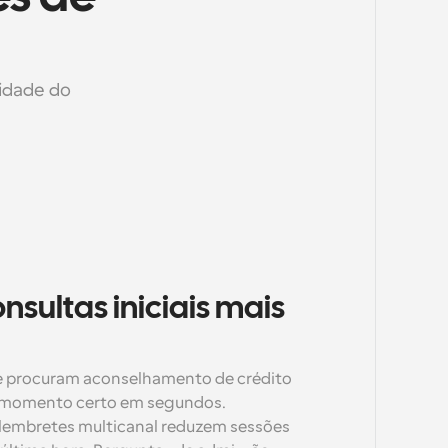
idade do 
nsultas iniciais mais 
que procuram aconselhamento de crédito 
 momento certo em segundos. 
lembretes multicanal reduzem sessões 