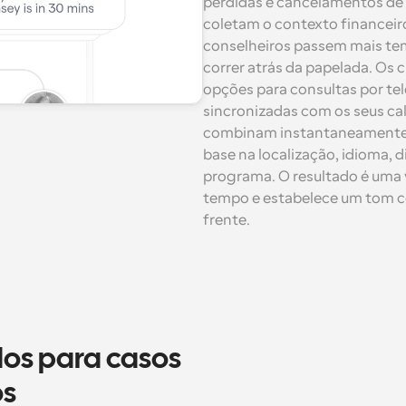
perdidas e cancelamentos de 
coletam o contexto financeir
conselheiros passem mais te
correr atrás da papelada. Os c
opções para consultas por tel
sincronizadas com os seus ca
combinam instantaneamente p
base na localização, idioma, d
programa. O resultado é uma vi
tempo e estabelece um tom col
frente.
os para casos 
os