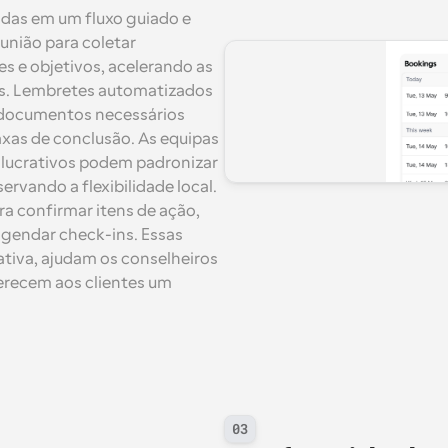
das em um fluxo guiado e 
nião para coletar 
s e objetivos, acelerando as 
as. Lembretes automatizados 
 documentos necessários 
xas de conclusão. As equipas 
lucrativos podem padronizar 
servando a flexibilidade local. 
a confirmar itens de ação, 
gendar check-ins. Essas 
iva, ajudam os conselheiros 
erecem aos clientes um 
03