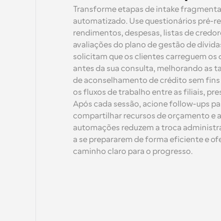
Transforme etapas de intake fragmenta
automatizado. Use questionários pré-reu
rendimentos, despesas, listas de credore
avaliações do plano de gestão de dívid
solicitam que os clientes carreguem os
antes da sua consulta, melhorando as ta
de aconselhamento de crédito sem fins 
os fluxos de trabalho entre as filiais, pre
Após cada sessão, acione follow-ups par
compartilhar recursos de orçamento e a
automações reduzem a troca administrat
a se prepararem de forma eficiente e of
caminho claro para o progresso.