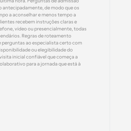
última hora. Perguntas de admissão 
o antecipadamente, de modo que os 
mpo a aconselhar e menos tempo a 
lientes recebem instruções claras e 
efone, vídeo ou presencialmente, todas 
lendários. Regras de roteamento 
erguntas ao especialista certo com 
isponibilidade ou elegibilidade do 
sita inicial confiável que começa a 
aborativo para a jornada que está à 