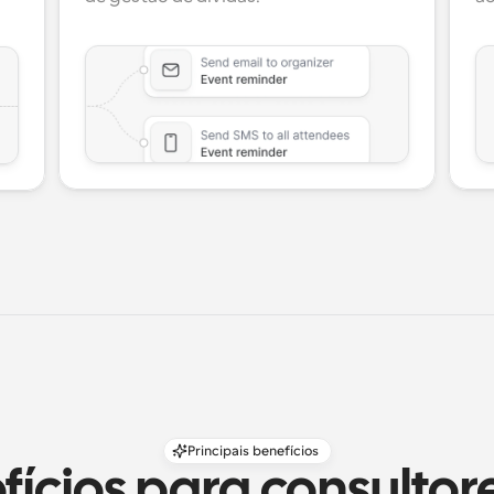
Principais benefícios
fícios para consultore